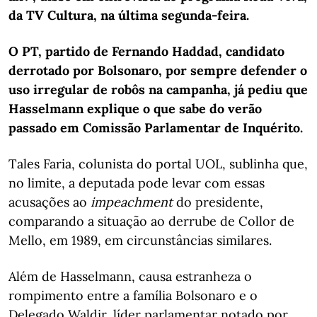
da TV Cultura, na última segunda-feira.
O PT, partido de Fernando Haddad, candidato
derrotado por Bolsonaro, por sempre defender o
uso irregular de robôs na campanha, já pediu que
Hasselmann explique o que sabe do verão
passado em Comissão Parlamentar de Inquérito.
Tales Faria, colunista do portal UOL, sublinha que,
no limite, a deputada pode levar com essas
acusações ao
impeachment
do presidente,
comparando a situação ao derrube de Collor de
Mello, em 1989, em circunstâncias similares.
Além de Hasselmann, causa estranheza o
rompimento entre a família Bolsonaro e o
Delegado Waldir, líder parlamentar notado por