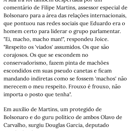
comentário de Filipe Martins, assessor especial de
Bolsonaro para a área das relações internacionais,
que pontuou nas redes sociais que Eduardo era o
homem certo para liderar o grupo parlamentar.
"Ei, macho, macho man!", respondeu Joice.
"Respeito os 'viados' assumidos. Os que são
corajosos. Os que se escondem no
conservadorismo, fazem pinta de machões
escondidos em suas pseudo canetas e ficam
mandando indiretas como se fossem 'machos' não
merecem o meu respeito. Frouxo é frouxo, não
importa o posto que tenha".
Em auxílio de Martins, um protegido de
Bolsonaro e do guru político de ambos Olavo de
Carvalho, surgiu Douglas Garcia, deputado