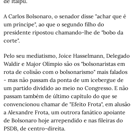
de Itaipu.
A Carlos Bolsonaro, o senador disse "achar que é
um príncipe", ao que o segundo filho do
presidente ripostou chamando-lhe de "bobo da
corte".
Pelo seu mediatismo, Joice Hasselmann, Delegado
Waldir e Major Olímpio são os "bolsonaristas em
rota de colisão com o bolsonarismo" mais falados
- mas não passam da ponta de um icebergue de
um partido dividido ao meio no Congresso. E não
passam também de último capítulo do que se
convencionou chamar de "Efeito Frota", em alusão
a Alexandre Frota, um outrora fanático apoiante
de Bolsonaro hoje arrependido e nas fileiras do
PSDB, de centro-direita.