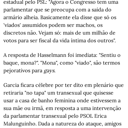
estadual pelo PSL: "Agora o Congresso tem uma
parlamentar que se preocupa com a saída do
armário alheia. Basicamente ela disse que só os
'viados' assumidos podem ser machos, os
discretos não. Vejam só: mais de um milhão de
votos para ser fiscal da vida íntima dos outros".
A resposta de Hasselmann foi imediata: "Sentiu o
baque, mona?". "Mona", como "viado", são termos
pejorativos para
gays
.
Garcia ficara célebre por ter dito em plenário que
retiraria "no tapa" um transexual que quisesse
usar a casa de banho feminina onde estivessem a
sua mãe ou irmã, em resposta a uma intervenção
da parlamentar transexual pelo PSOL Erica
Malunguinho. Dada a natureza do ataque, amigos