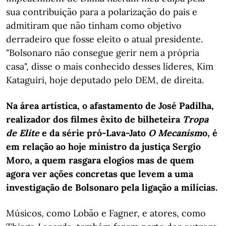
sua contribuição para a polarização do pais e
admitiram que não tinham como objetivo
derradeiro que fosse eleito o atual presidente.
"Bolsonaro não consegue gerir nem a própria
casa", disse o mais conhecido desses líderes, Kim
Kataguiri, hoje deputado pelo DEM, de direita.
Na área artística, o afastamento de José Padilha,
realizador dos filmes êxito de bilheteira
Tropa
de Elite
e da série pró-Lava-Jato
O Mecanism
o, é
em relação ao hoje ministro da justiça Sergio
Moro, a quem rasgara elogios mas de quem
agora ver ações concretas que levem a uma
investigação de Bolsonaro pela ligação a milícias.
Músicos, como Lobão e Fagner, e atores, como