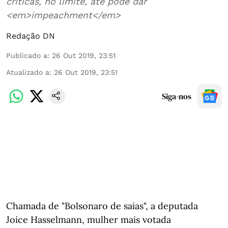
críticas, no limite, até pode dar
<em>impeachment</em>
Redação DN
Publicado a
:
26 Out 2019, 23:51
Atualizado a
:
26 Out 2019, 23:51
Siga-nos
Chamada de "Bolsonaro de saias", a deputada
Joice Hasselmann, mulher mais votada