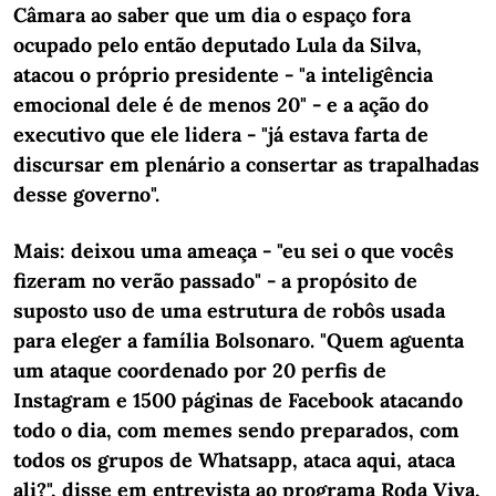
Câmara ao saber que um dia o espaço fora
ocupado pelo então deputado Lula da Silva,
atacou o próprio presidente - "a inteligência
emocional dele é de menos 20" - e a ação do
executivo que ele lidera - "já estava farta de
discursar em plenário a consertar as trapalhadas
desse governo".
Mais: deixou uma ameaça - "eu sei o que vocês
fizeram no verão passado" - a propósito de
suposto uso de uma estrutura de robôs usada
para eleger a família Bolsonaro. "Quem aguenta
um ataque coordenado por 20 perfis de
Instagram e 1500 páginas de Facebook atacando
todo o dia, com memes sendo preparados, com
todos os grupos de Whatsapp, ataca aqui, ataca
ali?", disse em entrevista ao programa Roda Viva,