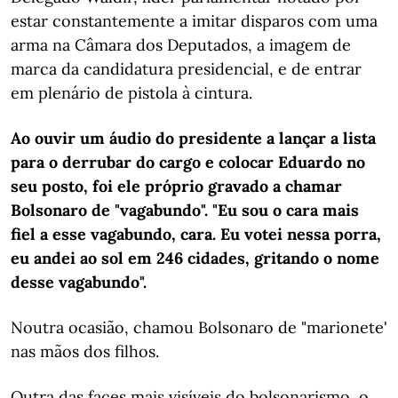
estar constantemente a imitar disparos com uma
arma na Câmara dos Deputados, a imagem de
marca da candidatura presidencial, e de entrar
em plenário de pistola à cintura.
Ao ouvir um áudio do presidente a lançar a lista
para o derrubar do cargo e colocar Eduardo no
seu posto, foi ele próprio gravado a chamar
Bolsonaro de "vagabundo". "Eu sou o cara mais
fiel a esse vagabundo, cara. Eu votei nessa porra,
eu andei ao sol em 246 cidades, gritando o nome
desse vagabundo".
Noutra ocasião, chamou Bolsonaro de "marionete'
nas mãos dos filhos.
Outra das faces mais visíveis do bolsonarismo, o