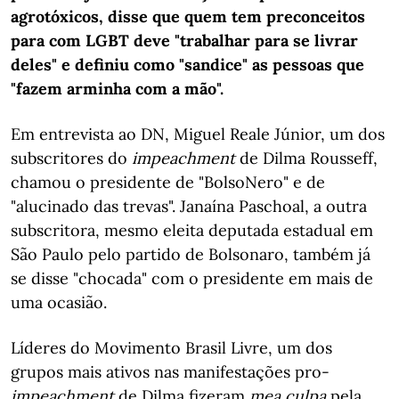
agrotóxicos, disse que quem tem preconceitos
para com LGBT deve "trabalhar para se livrar
deles" e definiu como "sandice" as pessoas que
"fazem arminha com a mão".
Em entrevista ao DN, Miguel Reale Júnior, um dos
subscritores do
impeachment
de Dilma Rousseff,
chamou o presidente de "BolsoNero" e de
"alucinado das trevas". Janaína Paschoal, a outra
subscritora, mesmo eleita deputada estadual em
São Paulo pelo partido de Bolsonaro, também já
se disse "chocada" com o presidente em mais de
uma ocasião.
Líderes do Movimento Brasil Livre, um dos
grupos mais ativos nas manifestações pro-
impeachment
de Dilma fizeram
mea culpa
pela