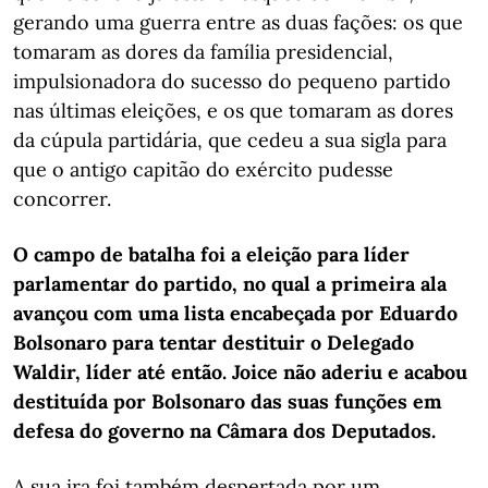
gerando uma guerra entre as duas fações: os que
tomaram as dores da família presidencial,
impulsionadora do sucesso do pequeno partido
nas últimas eleições, e os que tomaram as dores
da cúpula partidária, que cedeu a sua sigla para
que o antigo capitão do exército pudesse
concorrer.
O campo de batalha foi a eleição para líder
parlamentar do partido, no qual a primeira ala
avançou com uma lista encabeçada por Eduardo
Bolsonaro para tentar destituir o Delegado
Waldir, líder até então. Joice não aderiu e acabou
destituída por Bolsonaro das suas funções em
defesa do governo na Câmara dos Deputados.
A sua ira foi também despertada por um