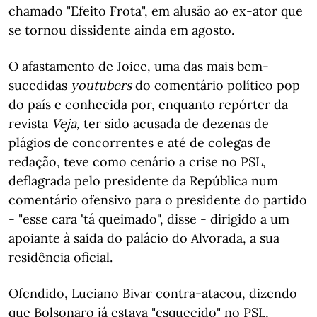
chamado "Efeito Frota", em alusão ao ex-ator que
se tornou dissidente ainda em agosto.
O afastamento de Joice, uma das mais bem-
sucedidas
youtubers
do comentário político pop
do país e conhecida por, enquanto repórter da
revista
Veja,
ter sido acusada de dezenas de
plágios de concorrentes e até de colegas de
redação, teve como cenário a crise no PSL,
deflagrada pelo presidente da República num
comentário ofensivo para o presidente do partido
- "esse cara 'tá queimado", disse - dirigido a um
apoiante à saída do palácio do Alvorada, a sua
residência oficial.
Ofendido, Luciano Bivar contra-atacou, dizendo
que Bolsonaro já estava "esquecido" no PSL,