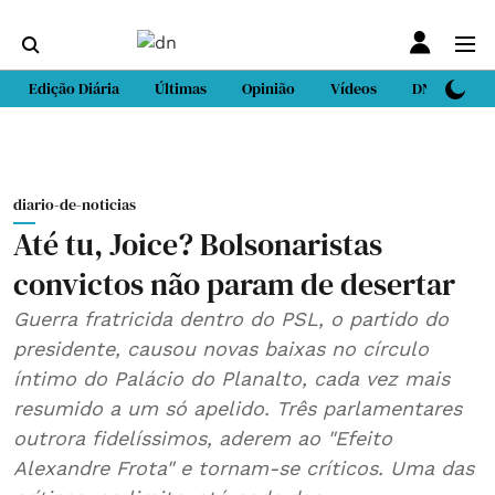
Edição Diária
Últimas
Opinião
Vídeos
DN Sport
diario-de-noticias
Até tu, Joice? Bolsonaristas
convictos não param de desertar
Guerra fratricida dentro do PSL, o partido do
presidente, causou novas baixas no círculo
íntimo do Palácio do Planalto, cada vez mais
resumido a um só apelido. Três parlamentares
outrora fidelíssimos, aderem ao "Efeito
Alexandre Frota" e tornam-se críticos. Uma das