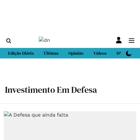
Edição Diária
Últimas
Opinião
Vídeos
DN Sport
Investimento Em Defesa