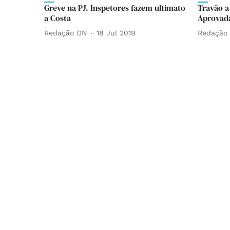
Greve na PJ. Inspetores fazem ultimato
Travão a
a Costa
Aprovada
Redação DN
18 Jul 2019
Redação