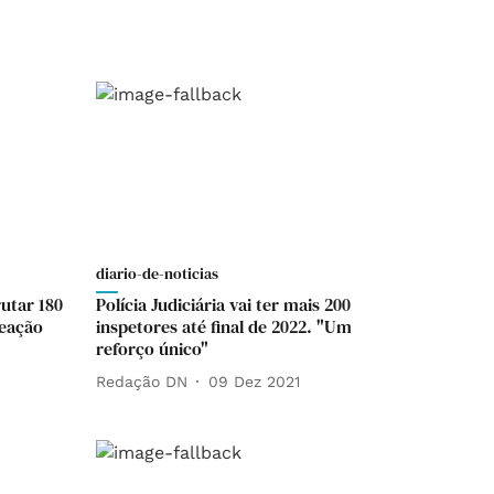
diario-de-noticias
utar 180
Polícia Judiciária vai ter mais 200
eação
inspetores até final de 2022. "Um
reforço único"
Redação DN
09 Dez 2021