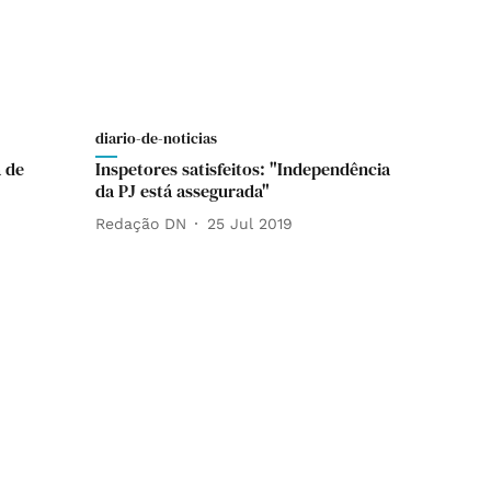
diario-de-noticias
a de
Inspetores satisfeitos: "Independência
da PJ está assegurada"
Redação DN
25 Jul 2019