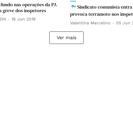
 fundo nas operações da PJ.
Sindicato comunista entra 
 greve dos inspetores
provoca terramoto nos inspe
 DN
18 Jun 2019
Valentina Marcelino
05 Jun 
Ver mais