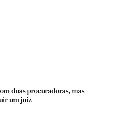
com duas procuradoras, mas
ir um juiz