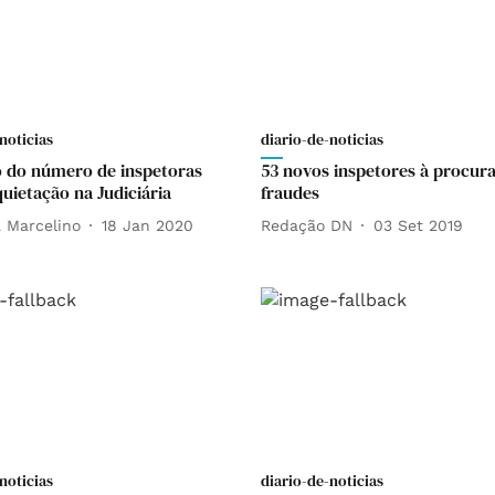
noticias
diario-de-noticias
 do número de inspetoras
53 novos inspetores à procur
quietação na Judiciária
fraudes
a Marcelino
18 Jan 2020
Redação DN
03 Set 2019
noticias
diario-de-noticias