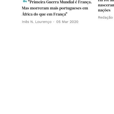
"Primeira Guerra Mundial é França.
nasceram
Mas morreram mais portugueses em
nações
África do que em França"
Redação
Inês N. Lourenço
05 Mar 2020