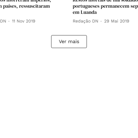
 países, ressuscitaram
portugueses permanecem sep
em Luanda
 DN
11 Nov 2019
Redação DN
29 Mai 2019
Ver mais