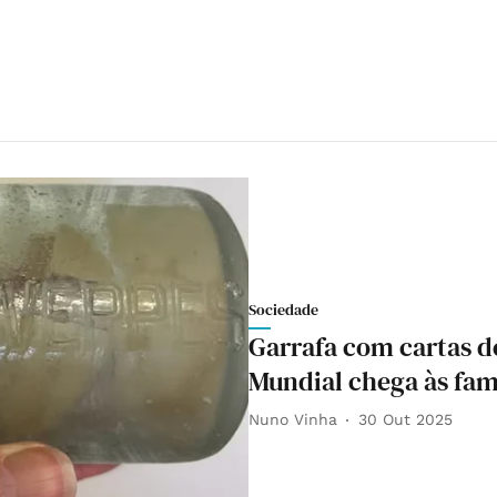
Sociedade
Garrafa com cartas de
Mundial chega às famí
Nuno Vinha
30 Out 2025