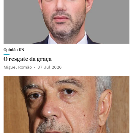
Opinião DN
O resgate da graça
Miguel Romão
07 Jul 2026