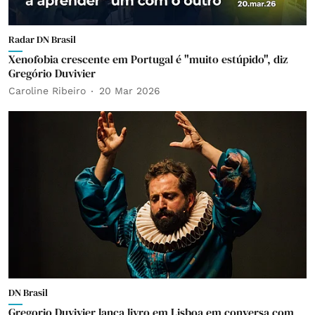
Radar DN Brasil
Xenofobia crescente em Portugal é "muito estúpido", diz
Gregório Duvivier
Caroline Ribeiro
20 Mar 2026
DN Brasil
Gregorio Duvivier lança livro em Lisboa em conversa com