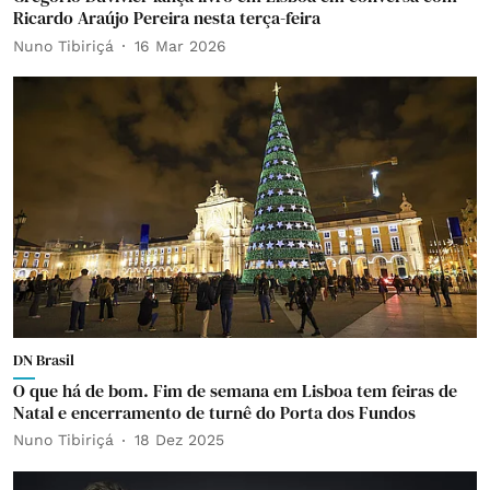
Ricardo Araújo Pereira nesta terça-feira
Nuno Tibiriçá
16 Mar 2026
DN Brasil
O que há de bom. Fim de semana em Lisboa tem feiras de
Natal e encerramento de turnê do Porta dos Fundos
Nuno Tibiriçá
18 Dez 2025