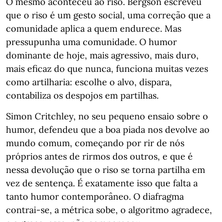
O mesmo aconteceu ao riso. Bergson escreveu
que o riso é um gesto social, uma correção que a
comunidade aplica a quem endurece. Mas
pressupunha uma comunidade. O humor
dominante de hoje, mais agressivo, mais duro,
mais eficaz do que nunca, funciona muitas vezes
como artilharia: escolhe o alvo, dispara,
contabiliza os despojos em partilhas.
Simon Critchley, no seu pequeno ensaio sobre o
humor, defendeu que a boa piada nos devolve ao
mundo comum, começando por rir de nós
próprios antes de rirmos dos outros, e que é
nessa devolução que o riso se torna partilha em
vez de sentença. É exatamente isso que falta a
tanto humor contemporâneo. O diafragma
contrai-se, a métrica sobe, o algoritmo agradece,