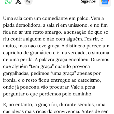
Siga-nos
Uma sala com um comediante em palco. Vem a
piada demolidora, a sala ri em uníssono, e no fim
fica no ar um resto amargo, a sensação de que se
riu contra alguém e não com alguém. Fez rir, e
muito, mas não teve graça. A distinção parece um
capricho de gramático e é, na verdade, o sintoma
de uma perda. A palavra graça encolheu. Dizemos
que alguém “tem graça” quando provoca
gargalhadas, pedimos “uma graça” apenas por
ironia, e o resto ficou entregue ao catecismo,
onde já poucos a vão procurar. Vale a pena
perguntar o que perdemos pelo caminho.
E, no entanto, a graça foi, durante séculos, uma
das ideias mais ricas da convivência. Antes de ser