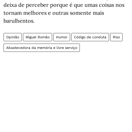
deixa de perceber porque é que umas coisas nos
tornam melhores e outras somente mais
barulhentos.
Opinião
Miguel Romão
Humor
Código de conduta
Riso
Abastecedora da memória e livre serviço