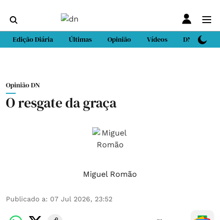
Edição Diária
Últimas
Opinião
Vídeos
DN Sport
Opinião DN
O resgate da graça
Miguel Romão
Publicado a
:
07 Jul 2026, 23:52