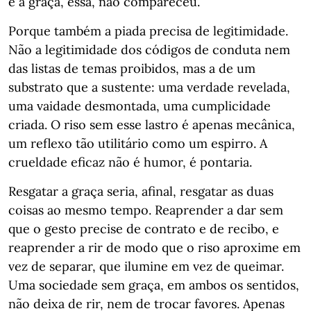
e a graça, essa, não compareceu.
Porque também a piada precisa de legitimidade.
Não a legitimidade dos códigos de conduta nem
das listas de temas proibidos, mas a de um
substrato que a sustente: uma verdade revelada,
uma vaidade desmontada, uma cumplicidade
criada. O riso sem esse lastro é apenas mecânica,
um reflexo tão utilitário como um espirro. A
crueldade eficaz não é humor, é pontaria.
Resgatar a graça seria, afinal, resgatar as duas
coisas ao mesmo tempo. Reaprender a dar sem
que o gesto precise de contrato e de recibo, e
reaprender a rir de modo que o riso aproxime em
vez de separar, que ilumine em vez de queimar.
Uma sociedade sem graça, em ambos os sentidos,
não deixa de rir, nem de trocar favores. Apenas