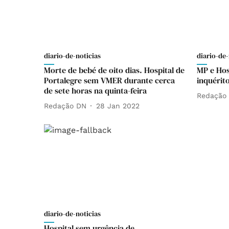
diario-de-noticias
diario-de-
Morte de bebé de oito dias. Hospital de
MP e Hos
Portalegre sem VMER durante cerca
inquérit
de sete horas na quinta-feira
Redação
Redação DN
28 Jan 2022
diario-de-noticias
Hospital sem urgência de