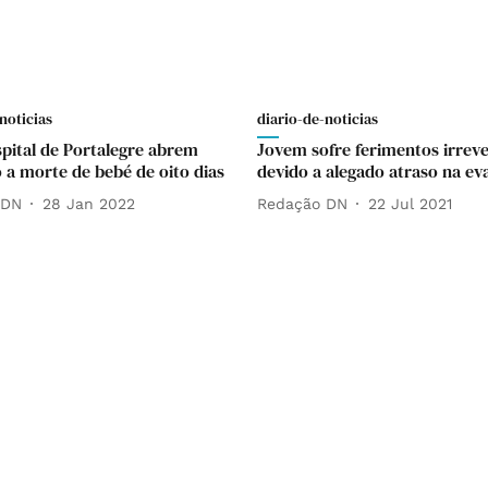
noticias
diario-de-noticias
pital de Portalegre abrem
Jovem sofre ferimentos irreve
o a morte de bebé de oito dias
devido a alegado atraso na e
 DN
28 Jan 2022
Redação DN
22 Jul 2021