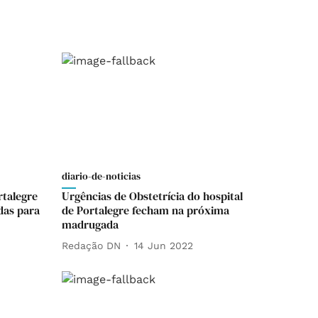
diario-de-noticias
rtalegre
Urgências de Obstetrícia do hospital
das para
de Portalegre fecham na próxima
madrugada
Redação DN
14 Jun 2022