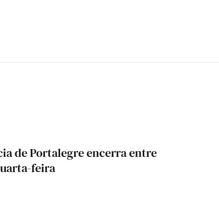
cia de Portalegre encerra entre
uarta-feira