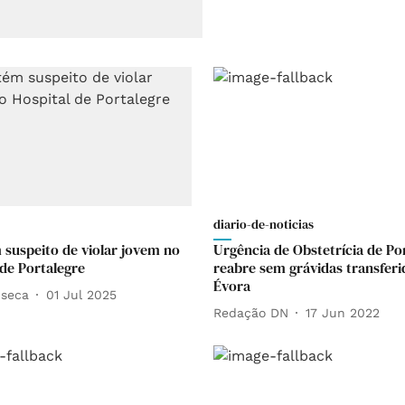
diario-de-noticias
 suspeito de violar jovem no
Urgência de Obstetrícia de Po
 de Portalegre
reabre sem grávidas transferi
Évora
nseca
01 Jul 2025
Redação DN
17 Jun 2022