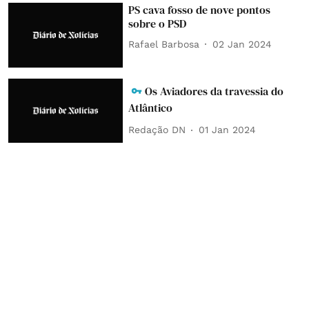
PS cava fosso de nove pontos
sobre o PSD
Rafael Barbosa
02 Jan 2024
Os Aviadores da travessia do
Atlântico
Redação DN
01 Jan 2024