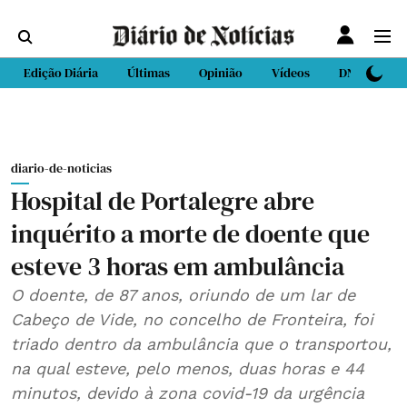
Edição Diária
Últimas
Opinião
Vídeos
DN Sport
diario-de-noticias
Hospital de Portalegre abre
inquérito a morte de doente que
esteve 3 horas em ambulância
O doente, de 87 anos, oriundo de um lar de
Cabeço de Vide, no concelho de Fronteira, foi
triado dentro da ambulância que o transportou,
na qual esteve, pelo menos, duas horas e 44
minutos, devido à zona covid-19 da urgência