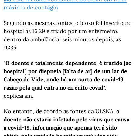
máximo de contágio
Segundo as mesmas fontes, o idoso foi inscrito no
hospital às 16:29 e triado por um enfermeiro,
dentro da ambulância, seis minutos depois, às
16:35.
"O doente é totalmente dependente, é trazido [ao
hospital] por dispneia [falta de ar] de um lar de
Cabeço de Vide, onde há um surto de covid-19,
razão pela qual entra no circuito covid",
explicaram.
No entanto, de acordo as fontes da ULSNA,
o
doente não estaria infetado pelo vírus que causa
a covid-19, informação que apenas terá sido
obtida pela unidade hospitalar após ter sido