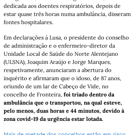
dedicada aos doentes respiratórios, depois de
estar quase três horas numa ambulância, disseram
fontes hospitalares.
Em declarações à Lusa, o presidente do conselho
de administração e o enfermeiro-diretor da
Unidade Local de Saúde do Norte Alentejano
(ULSNA), Joaquim Araújo e Jorge Marques,
respetivamente, anunciaram a abertura do
inquérito e afirmaram que o idoso, de 87 anos,
oriundo de um lar de Cabeço de Vide, no
concelho de Fronteira,
foi triado dentro da
ambulância que o transportou, na qual esteve,
pelo menos, duas horas e 44 minutos, devido à
zona covid-19 da urgência estar lotada.
Mais de metade dos concelhos estão em risco