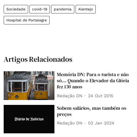
Sociedade
covid-19
pandemia
Alentejo
Hospital de Portalegre
Artigos Relacionados
Memória DN: Para o turista e não
só... Quando o Elevador da Glória
fez 130 anos
Redação DN
24 Out 2015
Sobem salários, mas também os
preços
Redação DN
02 Jan 2024