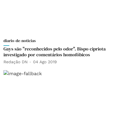
diario-de-noticias
Gays são "reconhecidos pelo odor". Bispo cipriota
investigado por comentários homofóbicos
Redação DN
04 Ago 2019