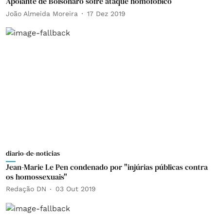
Apoiante de Bolsonaro sofre ataque homofóbico
João Almeida Moreira
17 Dez 2019
diario-de-noticias
Jean-Marie Le Pen condenado por "injúrias públicas contra
os homossexuais"
Redação DN
03 Out 2019