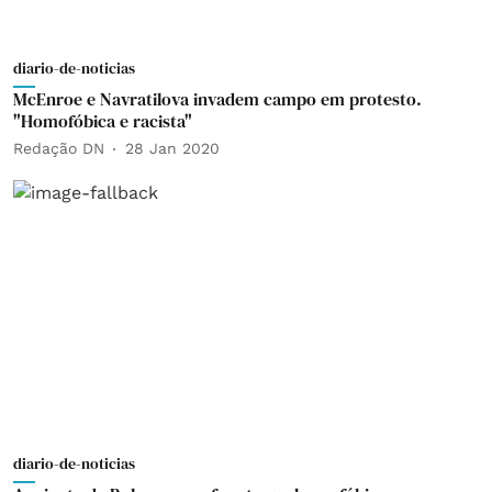
diario-de-noticias
McEnroe e Navratilova invadem campo em protesto.
"Homofóbica e racista"
Redação DN
28 Jan 2020
diario-de-noticias