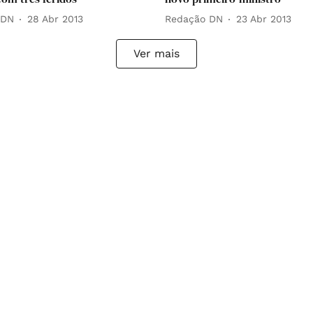
 DN
28 Abr 2013
Redação DN
23 Abr 2013
Ver mais