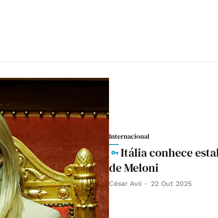
Internacional
Itália conhece est
de Meloni
César Avó
22 Out 2025