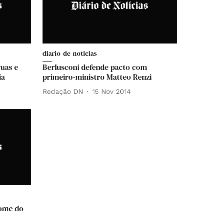
diario-de-noticias
ruas e
Berlusconi defende pacto com
ia
primeiro-ministro Matteo Renzi
Redação DN
15 Nov 2014
nome do