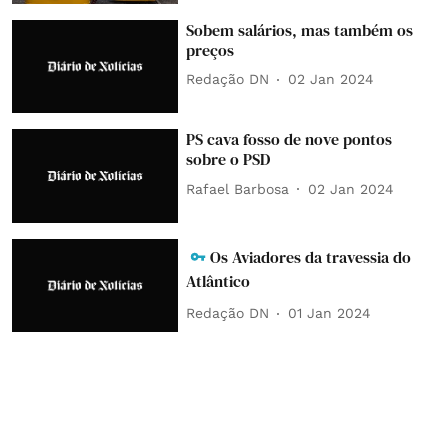
Sobem salários, mas também os
preços
Redação DN
02 Jan 2024
PS cava fosso de nove pontos
sobre o PSD
Rafael Barbosa
02 Jan 2024
Os Aviadores da travessia do
Atlântico
Redação DN
01 Jan 2024