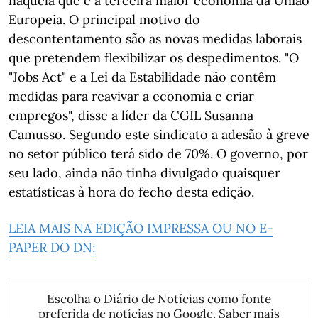
naquela que é a terceira maior economia da União
Europeia. O principal motivo do
descontentamento são as novas medidas laborais
que pretendem flexibilizar os despedimentos. "O
"Jobs Act" e a Lei da Estabilidade não contêm
medidas para reavivar a economia e criar
empregos", disse a líder da CGIL Susanna
Camusso. Segundo este sindicato a adesão à greve
no setor público terá sido de 70%. O governo, por
seu lado, ainda não tinha divulgado quaisquer
estatísticas à hora do fecho desta edição.
LEIA MAIS NA EDIÇÃO IMPRESSA OU NO E-
PAPER DO DN:
Escolha o Diário de Notícias como fonte
preferida de notícias no Google.
Saber mais