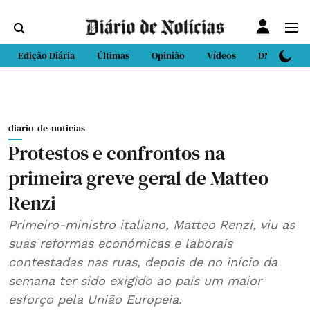
Edição Diária
Últimas
Opinião
Vídeos
DN Sport
diario-de-noticias
Protestos e confrontos na
primeira greve geral de Matteo
Renzi
Primeiro-ministro italiano, Matteo Renzi, viu as
suas reformas económicas e laborais
contestadas nas ruas, depois de no início da
semana ter sido exigido ao país um maior
esforço pela União Europeia.