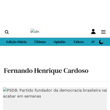
Edição Diária
Últimas
Opinião
Vídeos
DN Sport
Fernando Henrique Cardoso