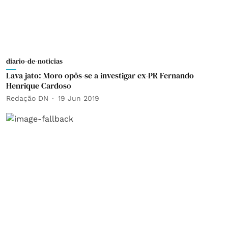
diario-de-noticias
Lava jato: Moro opôs-se a investigar ex-PR Fernando
Henrique Cardoso
Redação DN
19 Jun 2019