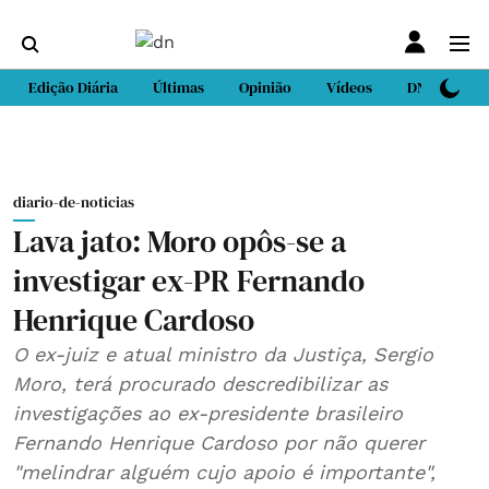
Edição Diária
Últimas
Opinião
Vídeos
DN Sport
diario-de-noticias
Lava jato: Moro opôs-se a
investigar ex-PR Fernando
Henrique Cardoso
O ex-juiz e atual ministro da Justiça, Sergio
Moro, terá procurado descredibilizar as
investigações ao ex-presidente brasileiro
Fernando Henrique Cardoso por não querer
"melindrar alguém cujo apoio é importante",