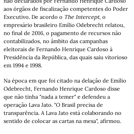
não declarados por Fernando Henrique Cardoso
aos órgãos de fiscalização competentes do Poder
Executivo. De acordo o
The Intercept
, o
empresário brasileiro Emílio Odebrecht relatou,
no final de 2016, o pagamento de recursos não
contabilizados, no âmbito das campanhas
eleitorais de Fernando Henrique Cardoso à
Presidência da República, das quais saiu vitorioso
em 1994 e 1998.
Na época em que foi citado na delação de Emílio
Odebrecht, Fernando Henrique Cardoso disse
que não tinha "nada a temer" e defendeu a
operação Lava Jato. "O Brasil precisa de
transparência. A Lava Jato está colaborando no
sentido de colocar as cartas na mesa", afirmou.