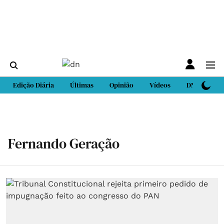
Edição Diária
Últimas
Opinião
Vídeos
DN Sport
Fernando Geração