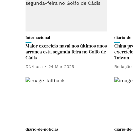
Internacional
diario-de-
Maior exercício naval nos últimos anos
China pr
arranca esta segunda-feira no Golfo de
exercício
Cádis
Taiwan
DN/Lusa
24 Mar 2025
Redação
diario-de-noticias
diario-de-