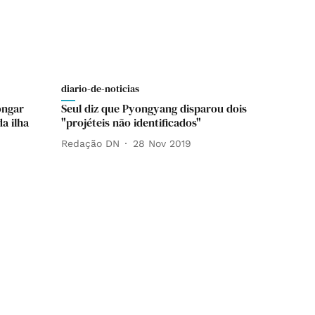
diario-de-noticias
ongar
Seul diz que Pyongyang disparou dois
a ilha
"projéteis não identificados"
Redação DN
28 Nov 2019