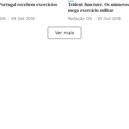
Portugal recebem exercícios
Trident Juncture. Os números
mega exercício militar
 DN
09 Set 2019
Redação DN
25 Out 2018
Ver mais