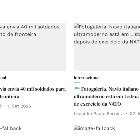
onal
Internacional
via envia 40 mil soldados para
Fotogaleria. Navio italiano
fronteira
ultramoderno está em Lisboa
de exercício da NATO
ó
11 Set 2025
Leonídio Paulo Ferreira
02 J