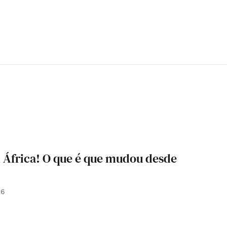
 África! O que é que mudou desde
26