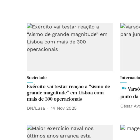
Sociedade
Internaci
Exército vai testar reação a “sismo de
Varsó
grande magnitude” em Lisboa com
junto da 
mais de 300 operacionais
César Av
DN/Lusa
14 Nov 2025