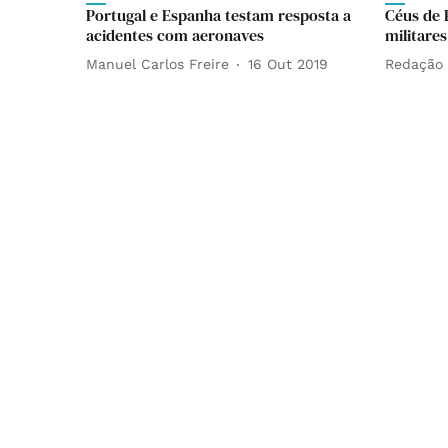
Portugal e Espanha testam resposta a
Céus de 
acidentes com aeronaves
militares
Manuel Carlos Freire
16 Out 2019
Redação