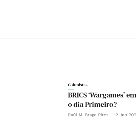
Colunistas
BRICS ‘Wargames’ em
o dia Primeiro?
Raúl M. Braga Pires
12 Jan 20