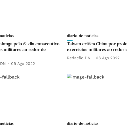
noticias
diario-de-noticias
olonga pelo 6º dia consecutivo
Taiwan critica China por prol
s militares ao redor de
exercícios militares ao redor d
Redação DN
08 Ago 2022
 DN
09 Ago 2022
noticias
diario-de-noticias