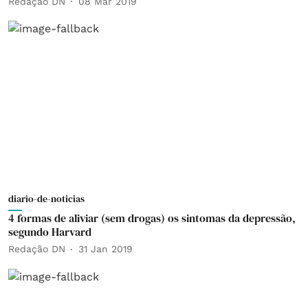
Redação DN
08 Mar 2019
diario-de-noticias
4 formas de aliviar (sem drogas) os sintomas da depressão,
segundo Harvard
Redação DN
31 Jan 2019