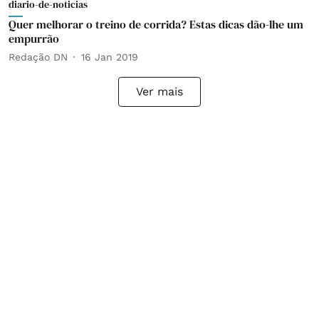
diario-de-noticias
Quer melhorar o treino de corrida? Estas dicas dão-lhe um
empurrão
Redação DN
16 Jan 2019
Ver mais