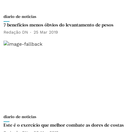
diario-de-noticias
7 benefícios menos óbvios do levantamento de pesos
Redação DN
25 Mar 2019
diario-de-noticias
Este é o exercício que melhor combate as dores de costas