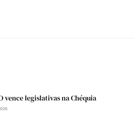
O vence legislativas na Chéquia
2025