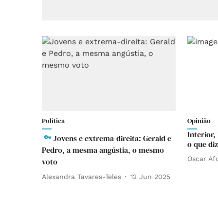
Política
Opinião
Interior,
Jovens e extrema-direita: Gerald e
o que di
Pedro, a mesma angústia, o mesmo
Óscar Af
voto
Alexandra Tavares-Teles
12 Jun 2025