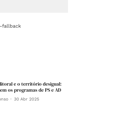
 litoral e o território desigual:
zem os programas de PS e AD
onso
30 Abr 2025