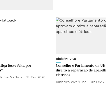
s
Dinheiro Vivo
stiça fosse feita por
Conselho e Parlamento da U
s?
direito à reparação de aparel
elétricos
Jaime Martins
12 Fev 2026
Dinheiro Vivo/Lusa
02 Fev 2