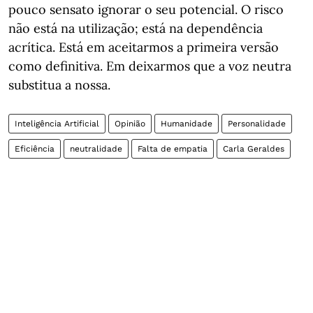
pouco sensato ignorar o seu potencial. O risco
não está na utilização; está na dependência
acrítica. Está em aceitarmos a primeira versão
como definitiva. Em deixarmos que a voz neutra
substitua a nossa.
Inteligência Artificial
Opinião
Humanidade
Personalidade
Eficiência
neutralidade
Falta de empatia
Carla Geraldes