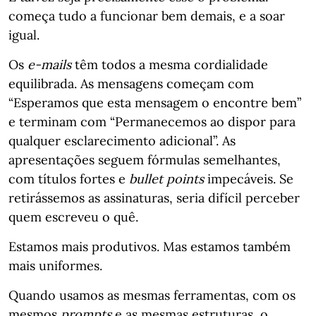
começa tudo a funcionar bem demais, e a soar
igual.
Os
e-mails
têm todos a mesma cordialidade
equilibrada. As mensagens começam com
“Esperamos que esta mensagem o encontre bem”
e terminam com “Permanecemos ao dispor para
qualquer esclarecimento adicional”. As
apresentações seguem fórmulas semelhantes,
com títulos fortes e
bullet points
impecáveis. Se
retirássemos as assinaturas, seria difícil perceber
quem escreveu o quê.
Estamos mais produtivos. Mas estamos também
mais uniformes.
Quando usamos as mesmas ferramentas, com os
mesmos
prompts
e as mesmas estruturas, o