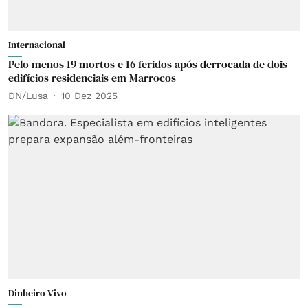
Internacional
Pelo menos 19 mortos e 16 feridos após derrocada de dois
edifícios residenciais em Marrocos
DN/Lusa
10 Dez 2025
Dinheiro Vivo