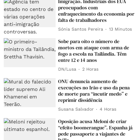
Imigração. Industriais dos EUA
preocupados com
enfraquecimento da economia por
falta de trabalhadores
Sónia Santos Pereira
13 Minutos
Sobe para oito o número de
mortos em ataque com arma de
fogo a escola na Tailândia. Têm
entre 12 e 14 anos
DN/Lusa
2 Horas
ONU denuncia aumento de
execuções no Irão e uso da pena
de morte para “incutir medo” e
reprimir dissidência
Susana Salvador
4 Horas
Oposição acusa Meloni de criar
“efeito boomerangue”. Espanha já
pede passaporte a viajantes de
Itália