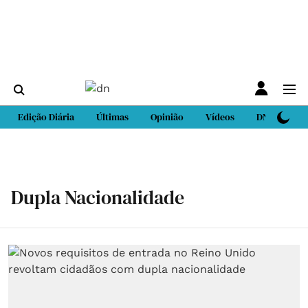
Edição Diária
Últimas
Opinião
Vídeos
DN Sport
Dupla Nacionalidade