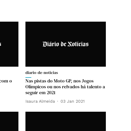
diario-de-noticias
 com o
Nas pistas do Moto GP, nos Jogos
Olímpicos ou nos relvados há talento a
seguir em 2021
Isaura Almeida
03 Jan 2021