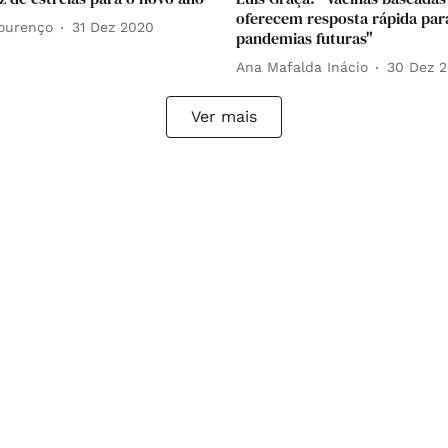
oferecem resposta rápida par
Lourenço
31 Dez 2020
pandemias futuras"
Ana Mafalda Inácio
30 Dez 
Ver mais