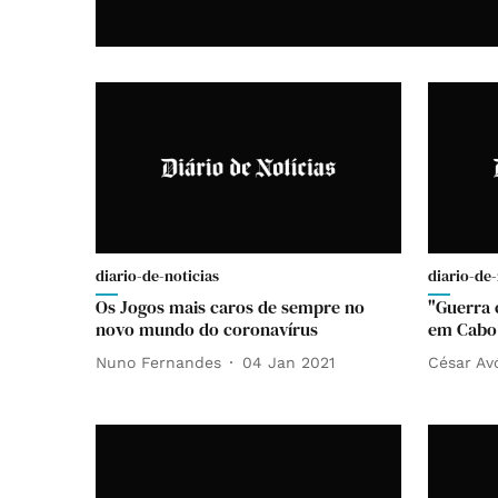
diario-de-noticias
diario-de-
Os Jogos mais caros de sempre no
"Guerra 
novo mundo do coronavírus
em Cabo 
Nuno Fernandes
04 Jan 2021
César Av