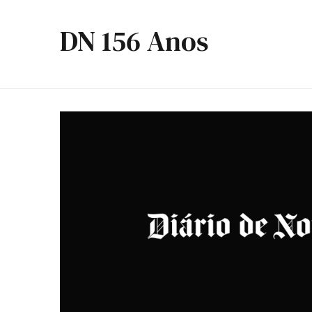
DN 156 Anos