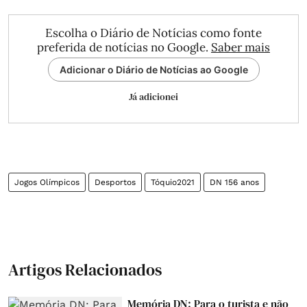
Escolha o Diário de Notícias como fonte
preferida de notícias no Google.
Saber mais
Adicionar o Diário de Notícias ao Google
Já adicionei
Jogos Olímpicos
Desportos
Tóquio2021
DN 156 anos
Artigos Relacionados
Memória DN: Para o turista e não