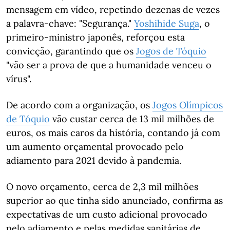
mensagem em vídeo, repetindo dezenas de vezes
a palavra-chave: "Segurança."
Yoshihide Suga
, o
primeiro-ministro japonês, reforçou esta
convicção, garantindo que os
Jogos de Tóquio
"vão ser a prova de que a humanidade venceu o
vírus".
De acordo com a organização, os
Jogos Olímpicos
de Tóquio
vão custar cerca de 13 mil milhões de
euros, os mais caros da história, contando já com
um aumento orçamental provocado pelo
adiamento para 2021 devido à pandemia.
O novo orçamento, cerca de 2,3 mil milhões
superior ao que tinha sido anunciado, confirma as
expectativas de um custo adicional provocado
pelo adiamento e pelas medidas sanitárias de