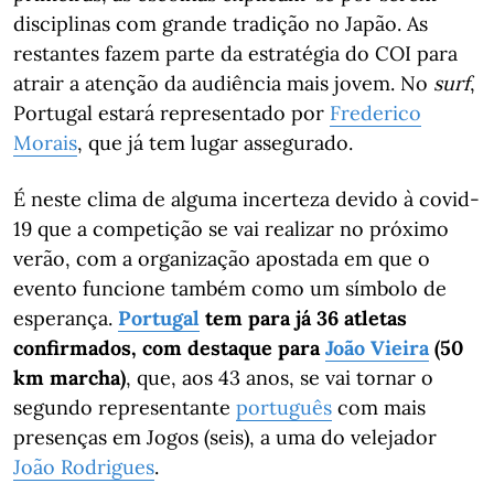
disciplinas com grande tradição no Japão. As
restantes fazem parte da estratégia do COI para
atrair a atenção da audiência mais jovem. No
surf
,
Portugal estará representado por
Frederico
Morais
, que já tem lugar assegurado.
É neste clima de alguma incerteza devido à covid-
19 que a competição se vai realizar no próximo
verão, com a organização apostada em que o
evento funcione também como um símbolo de
esperança.
Portugal
tem para já 36 atletas
confirmados, com destaque para
João Vieira
(50
km marcha)
, que, aos 43 anos, se vai tornar o
segundo representante
português
com mais
presenças em Jogos (seis), a uma do velejador
João Rodrigues
.