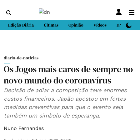
Edição Diária
Últimas
Opinião
Vídeos
DN Sport
diario-de-noticias
Os Jogos mais caros de sempre no
novo mundo do coronavírus
Decisão de adiar a competição teve enormes
custos financeiros. Japão apostou em fortes
medidas preventivas para que o evento seja
também um símbolo de esperança.
Nuno Fernandes