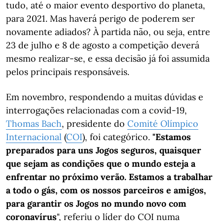
tudo, até o maior evento desportivo do planeta,
para 2021. Mas haverá perigo de poderem ser
novamente adiados? À partida não, ou seja, entre
23 de julho e 8 de agosto a competição deverá
mesmo realizar-se, e essa decisão já foi assumida
pelos principais responsáveis.
Em novembro, respondendo a muitas dúvidas e
interrogações relacionadas com a covid-19,
Thomas Bach
, presidente do
Comité Olímpico
Internacional
(
COI
), foi categórico.
"Estamos
preparados para uns Jogos seguros, quaisquer
que sejam as condições que o mundo esteja a
enfrentar no próximo verão. Estamos a trabalhar
a todo o gás, com os nossos parceiros e amigos,
para garantir os Jogos no mundo novo com
coronavírus
", referiu o líder do COI numa