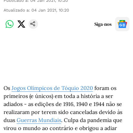
Publicado a
:
04 Jan 2021, 10:20
Atualizado a
:
04 Jan 2021, 10:20
Siga-nos
Os
Jogos Olímpicos de Tóquio 2020
foram os
primeiros (e únicos) em toda a história a ser
adiados - as edições de 1916, 1940 e 1944 não se
realizaram por terem sido canceladas devido às
duas
Guerras Mundiais
. Culpa da pandemia que
virou o mundo ao contrário e obrigou a adiar