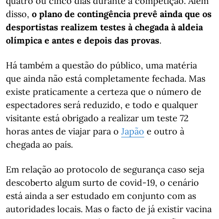
quatro ou cinco dias durante a competição. Além
disso,
o plano de contingência prevê ainda que os
desportistas realizem testes à chegada à aldeia
olímpica e antes e depois das provas
.
Há também a questão do público, uma matéria
que ainda não está completamente fechada. Mas
existe praticamente a certeza que o número de
espectadores será reduzido, e todo e qualquer
visitante está obrigado a realizar um teste 72
horas antes de viajar para o
Japão
e outro à
chegada ao país.
Em relação ao protocolo de segurança caso seja
descoberto algum surto de covid-19, o cenário
está ainda a ser estudado em conjunto com as
autoridades locais. Mas o facto de já existir vacina