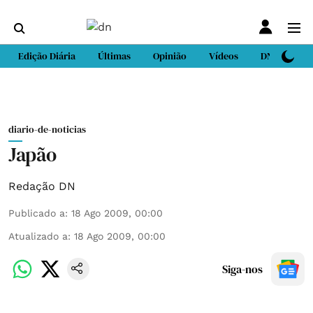
Edição Diária
Últimas
Opinião
Vídeos
DN Sport
diario-de-noticias
Japão
Redação DN
Publicado a
:
18 Ago 2009, 00:00
Atualizado a
:
18 Ago 2009, 00:00
Siga-nos