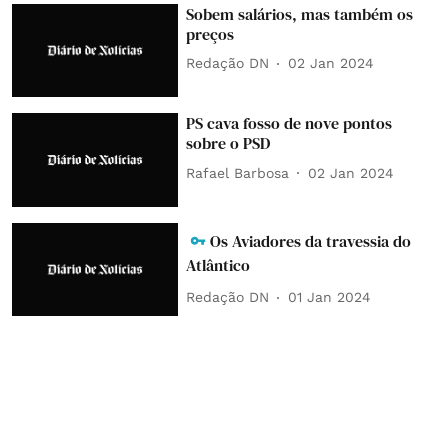
Sobem salários, mas também os
preços
Redação DN
02 Jan 2024
PS cava fosso de nove pontos
sobre o PSD
Rafael Barbosa
02 Jan 2024
Os Aviadores da travessia do
Atlântico
Redação DN
01 Jan 2024