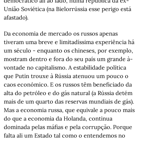
democrático ali ao lado, numa república da ex-
União Soviética (na Bielorrússia esse perigo está
afastado).
Da economia de mercado os russos apenas
tiveram uma breve e limitadíssima experiência há
um século - enquanto os chineses, por exemplo,
mostram dentro e fora do seu país um grande à-
vontade no capitalismo. A estabilidade política
que Putin trouxe à Rússia atenuou um pouco o
caos económico. E os russos têm beneficiado da
alta do petróleo e do gás natural (a Rússia detém
mais de um quarto das reservas mundiais de gás).
Mas a economia russa, que equivale a pouco mais
do que a economia da Holanda, continua
dominada pelas máfias e pela corrupção. Porque
falta ali um Estado tal como o entendemos no