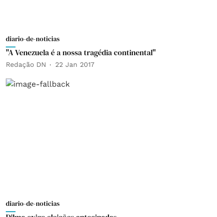
diario-de-noticias
"A Venezuela é a nossa tragédia continental"
Redação DN
22 Jan 2017
diario-de-noticias