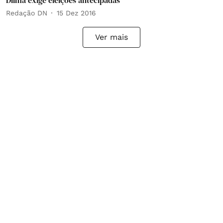
Dilma exige eleições antecipadas
Redação DN
15 Dez 2016
Ver mais