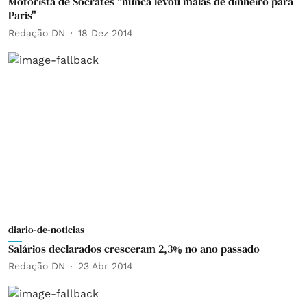
Motorista de Sócrates "nunca levou malas de dinheiro para
Paris"
Redação DN
18 Dez 2014
diario-de-noticias
Salários declarados cresceram 2,3% no ano passado
Redação DN
23 Abr 2014