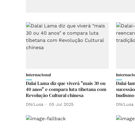
Internacional
Internaci
Dalai Lama diz que viverá "mais 30 ou
Dalai-la
40 anos" e compara luta tibetana com
sucessão
Revolução Cultural chinesa
budismo 
DN/Lusa
05 Jul 2025
DN/Lusa