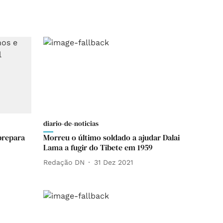
diario-de-noticias
prepara
Morreu o último soldado a ajudar Dalai
Lama a fugir do Tibete em 1959
Redação DN
31 Dez 2021