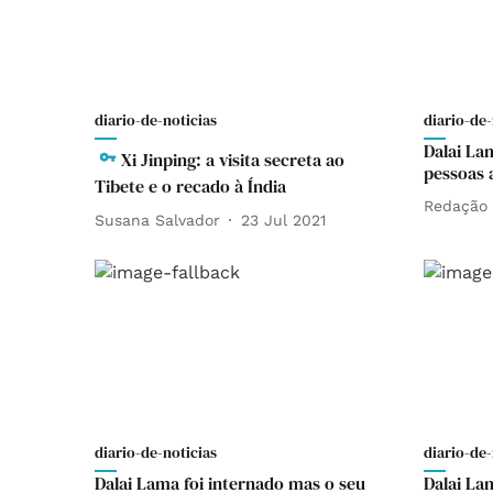
diario-de-noticias
diario-de-
Dalai La
Xi Jinping: a visita secreta ao
pessoas 
Tibete e o recado à Índia
Redação
Susana Salvador
23 Jul 2021
diario-de-noticias
diario-de-
Dalai Lama foi internado mas o seu
Dalai La