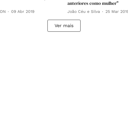
anteriores como mulher"
 DN
09 Abr 2019
João Céu e Silva
25 Mar 201
Ver mais