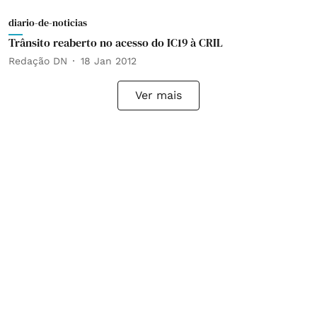
diario-de-noticias
Trânsito reaberto no acesso do IC19 à CRIL
Redação DN
18 Jan 2012
Ver mais