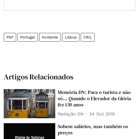
PSP
Portugal
Acidente
Lisboa
CRIL
Artigos Relacionados
Memória DN: Para o turista e não
só... Quando o Elevador da Glória
fez 130 anos
Redação DN
24 Out 2015
Sobem salários, mas também os
preços