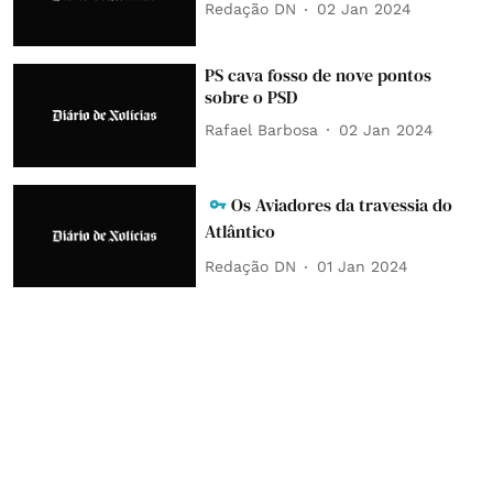
Redação DN
02 Jan 2024
PS cava fosso de nove pontos
sobre o PSD
Rafael Barbosa
02 Jan 2024
Os Aviadores da travessia do
Atlântico
Redação DN
01 Jan 2024