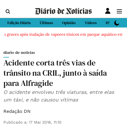
Edição Diária
Últimas
Opinião
Vídeos
DN Sport
os graves após inalação de vapores tóxicos em parque aquático em Vie
diario-de-noticias
Acidente corta três vias de
trânsito na CRIL, junto à saída
para Alfragide
O acidente envolveu três viaturas, entre elas
um táxi, e não causou vítimas
Redação DN
Publicado a
:
17 Mai 2016, 11:10