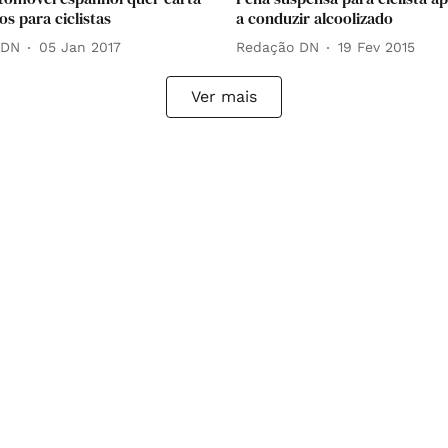
s para ciclistas
a conduzir alcoolizado
 DN
05 Jan 2017
Redação DN
19 Fev 2015
Ver mais