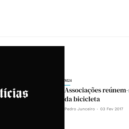
M24
Associações reúnem-
da bicicleta
Pedro Junceiro
03 Fev 2017