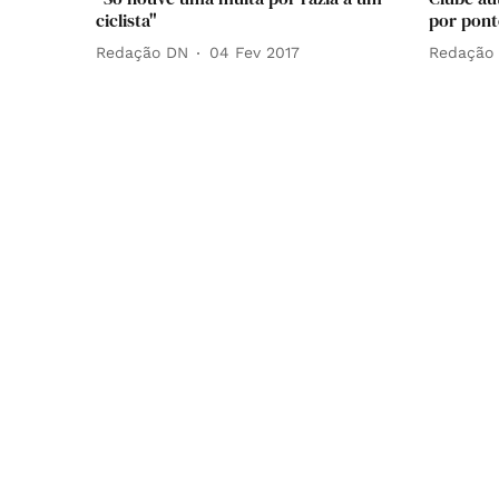
ciclista"
por ponto
Redação DN
04 Fev 2017
Redação