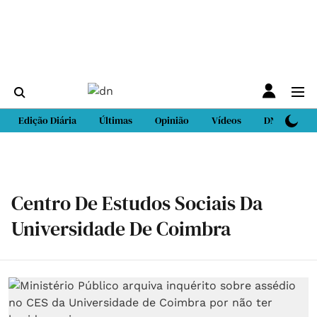
Edição Diária
Últimas
Opinião
Vídeos
DN Sport
Centro De Estudos Sociais Da
Universidade De Coimbra