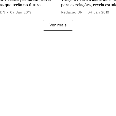
as que terão no futuro
para as relações, revela estud
 DN
07 Jan 2019
Redação DN
04 Jan 2019
Ver mais