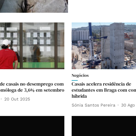
Negócios
de casais no desemprego com
Casais acelera residência de
omóloga de 3,6% em setembro
estudantes em Braga com co
híbrida
20 Out 2025
Sónia Santos Pereira
30 Ago