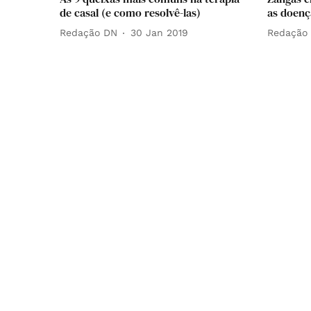
de casal (e como resolvê-las)
as doenç
Redação DN
30 Jan 2019
Redação