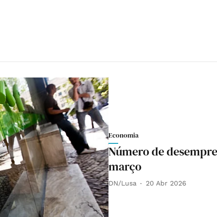
Economia
Número de desempreg
março
DN/Lusa
20 Abr 2026