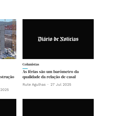
Colunistas
As férias são um barómetro da
nstrução
qualidade da relação de casal
Rute Agulhas
27 Jul 2025
 2025