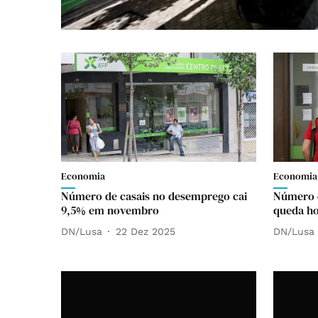
Economia
Economia
Número de casais no desemprego cai
Número 
9,5% em novembro
queda h
DN/Lusa
22 Dez 2025
DN/Lusa