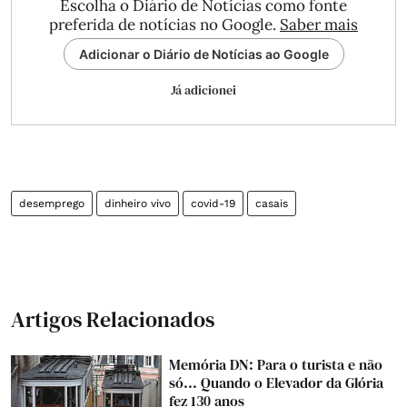
Escolha o Diário de Notícias como fonte
preferida de notícias no Google.
Saber mais
Adicionar o Diário de Notícias ao Google
Já adicionei
desemprego
dinheiro vivo
covid-19
casais
Artigos Relacionados
Memória DN: Para o turista e não
só... Quando o Elevador da Glória
fez 130 anos