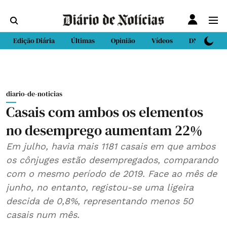
Edição Diária
Últimas
Opinião
Vídeos
DN Sport
diario-de-noticias
Casais com ambos os elementos
no desemprego aumentam 22%
Em julho, havia mais 1181 casais em que ambos
os cônjuges estão desempregados, comparando
com o mesmo período de 2019. Face ao mês de
junho, no entanto, registou-se uma ligeira
descida de 0,8%, representando menos 50
casais num mês.