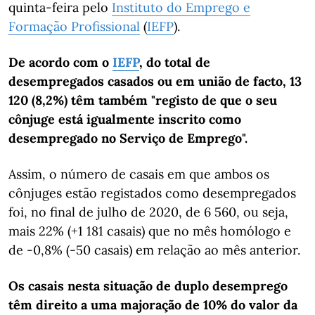
quinta-feira pelo
Instituto do Emprego e
Formação Profissional
(
IEFP
).
De acordo com o
IEFP
, do total de
desempregados casados ou em união de facto, 13
120 (8,2%) têm também "registo de que o seu
cônjuge está igualmente inscrito como
desempregado no Serviço de Emprego".
Assim, o número de casais em que ambos os
cônjuges estão registados como desempregados
foi, no final de julho de 2020, de 6 560, ou seja,
mais 22% (+1 181 casais) que no mês homólogo e
de -0,8% (-50 casais) em relação ao mês anterior.
Os casais nesta situação de duplo desemprego
têm direito a uma majoração de 10% do valor da