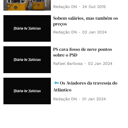
Redação DN
24 Out 2015
Sobem salários, mas também os
preços
Redação DN
02 Jan 2024
PS cava fosso de nove pontos
sobre o PSD
Rafael Barbosa
02 Jan 2024
Os Aviadores da travessia do
Atlântico
Redação DN
01 Jan 2024