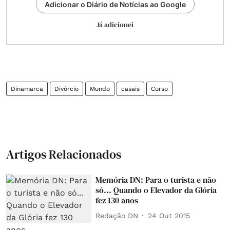
Adicionar o Diário de Notícias ao Google
Já adicionei
Dinamarca
Divórcio
Mundo
casais
Curso
Artigos Relacionados
Memória DN: Para o turista e não
só... Quando o Elevador da Glória
fez 130 anos
Redação DN
24 Out 2015