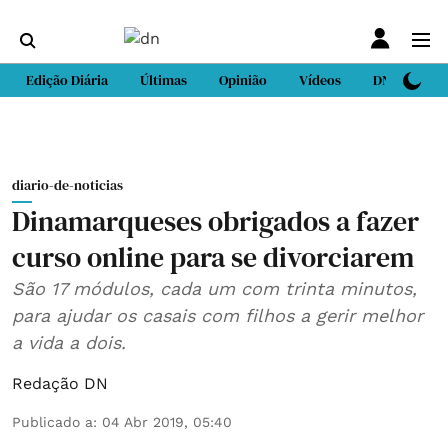
Edição Diária
Últimas
Opinião
Vídeos
DN Sport
diario-de-noticias
Dinamarqueses obrigados a fazer
curso online para se divorciarem
São 17 módulos, cada um com trinta minutos,
para ajudar os casais com filhos a gerir melhor
a vida a dois.
Redação DN
Publicado a
:
04 Abr 2019, 05:40