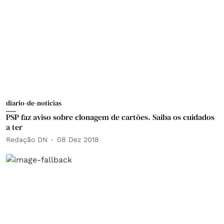
diario-de-noticias
PSP faz aviso sobre clonagem de cartões. Saiba os cuidados
a ter
Redação DN
08 Dez 2018