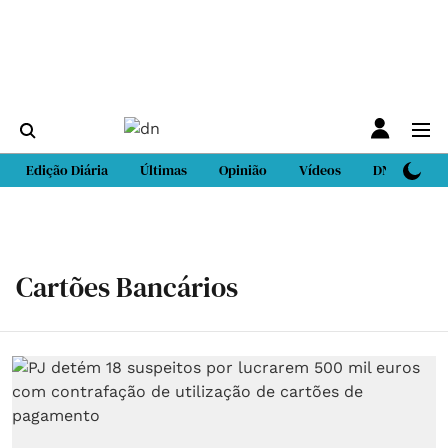
Edição Diária
Últimas
Opinião
Vídeos
DN Sport
Cartões Bancários