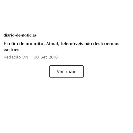
diario-de-noticias
É o fim de um mito. Afinal, telemóveis não destroem os
cartões
Redação DN
30 Set 2018
Ver mais