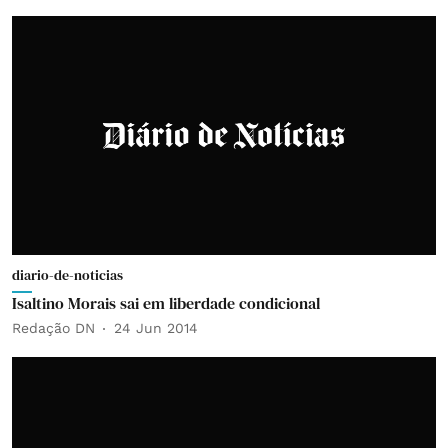
diario-de-noticias
Isaltino Morais sai em liberdade condicional
Redação DN
24 Jun 2014