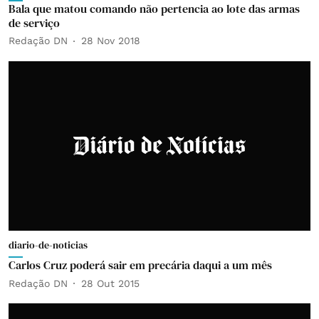
Bala que matou comando não pertencia ao lote das armas
de serviço
Redação DN
28 Nov 2018
diario-de-noticias
Carlos Cruz poderá sair em precária daqui a um mês
Redação DN
28 Out 2015