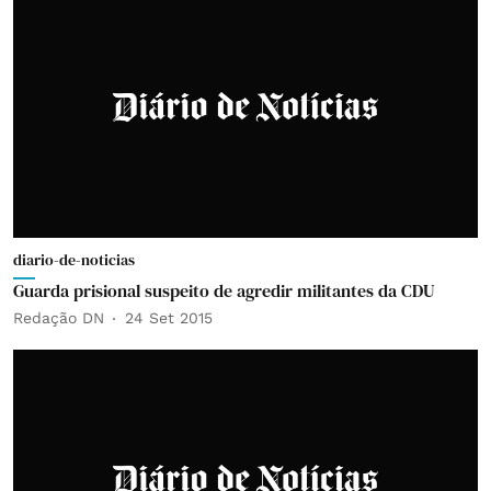
diario-de-noticias
Guarda prisional suspeito de agredir militantes da CDU
Redação DN
24 Set 2015