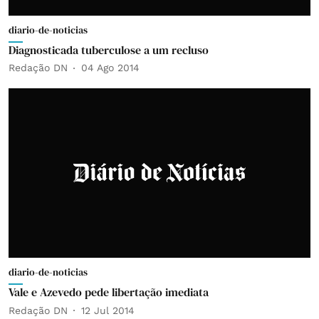
diario-de-noticias
Diagnosticada tuberculose a um recluso
Redação DN
04 Ago 2014
diario-de-noticias
Vale e Azevedo pede libertação imediata
Redação DN
12 Jul 2014