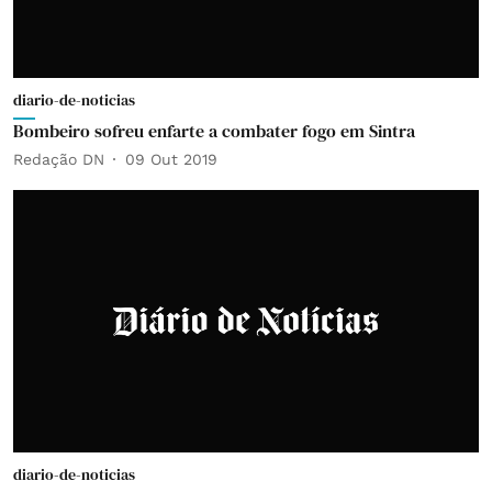
diario-de-noticias
Bombeiro sofreu enfarte a combater fogo em Sintra
Redação DN
09 Out 2019
diario-de-noticias