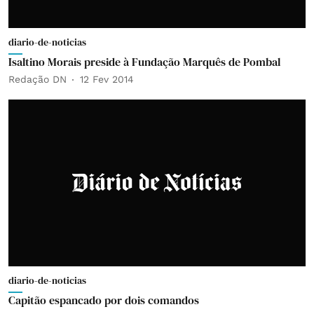
diario-de-noticias
Isaltino Morais preside à Fundação Marquês de Pombal
Redação DN
12 Fev 2014
diario-de-noticias
Capitão espancado por dois comandos