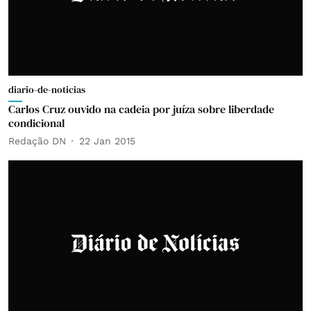
diario-de-noticias
Carlos Cruz ouvido na cadeia por juíza sobre liberdade
condicional
Redação DN
22 Jan 2015