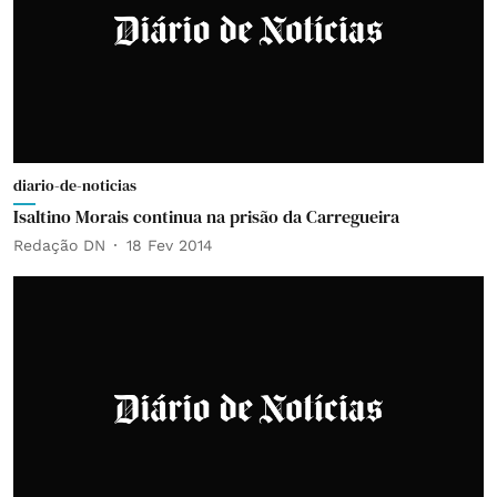
diario-de-noticias
Isaltino Morais continua na prisão da Carregueira
Redação DN
18 Fev 2014