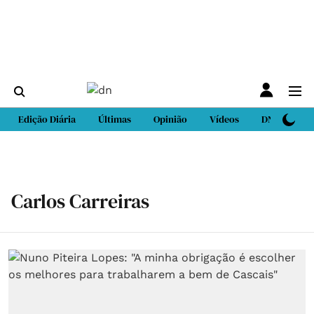
Edição Diária
Últimas
Opinião
Vídeos
DN Sport
Carlos Carreiras