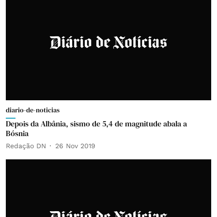
diario-de-noticias
Depois da Albânia, sismo de 5,4 de magnitude abala a
Bósnia
Redação DN
26 Nov 2019