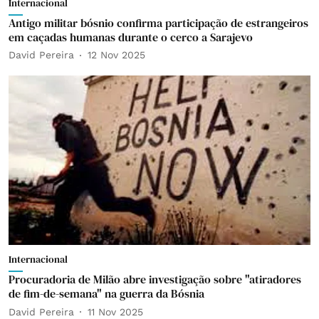
Internacional
Antigo militar bósnio confirma participação de estrangeiros
em caçadas humanas durante o cerco a Sarajevo
David Pereira
12 Nov 2025
Internacional
Procuradoria de Milão abre investigação sobre "atiradores
de fim-de-semana" na guerra da Bósnia
David Pereira
11 Nov 2025