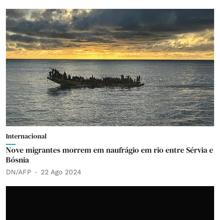
Internacional
Nove migrantes morrem em naufrágio em rio entre Sérvia e
Bósnia
DN/AFP
22 Ago 2024