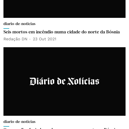
diario-de-noticias
Seis mortos em incêndio numa cidade do norte da Bósnia
Redação DN
23 Out 2021
diario-de-noticias