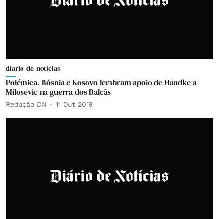
diario-de-noticias
Polémica. Bósnia e Kosovo lembram apoio de Handke a
Milosevic na guerra dos Balcãs
Redação DN
11 Out 2019