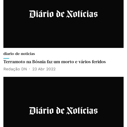
diario-de-noticias
Terramoto na Bósnia faz um morto e vários feridos
Redação DN
23 Abr 2022