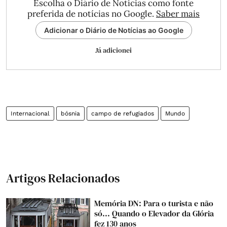
Escolha o Diário de Notícias como fonte
preferida de notícias no Google.
Saber mais
Adicionar o Diário de Notícias ao Google
Já adicionei
Internacional
bósnia
campo de refugiados
Mundo
Artigos Relacionados
Memória DN: Para o turista e não
só... Quando o Elevador da Glória
fez 130 anos