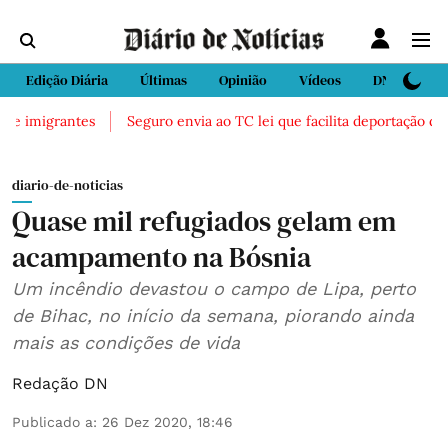
Edição Diária
Últimas
Opinião
Vídeos
DN Sport
de imigrantes
Seguro envia ao TC lei que facilita deportação de i
diario-de-noticias
Quase mil refugiados gelam em
acampamento na Bósnia
Um incêndio devastou o campo de Lipa, perto
de Bihac, no início da semana, piorando ainda
mais as condições de vida
Redação DN
Publicado a
:
26 Dez 2020, 18:46