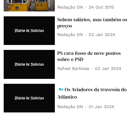
Redação DN
24 Out 2015
Sobem salários, mas também os
preços
Redação DN
02 Jan 2024
PS cava fosso de nove pontos
sobre o PSD
Rafael Barbosa
02 Jan 2024
Os Aviadores da travessia do
Atlântico
Redação DN
01 Jan 2024