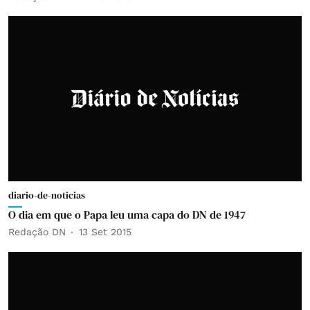
diario-de-noticias
O dia em que o Papa leu uma capa do DN de 1947
Redação DN
13 Set 2015