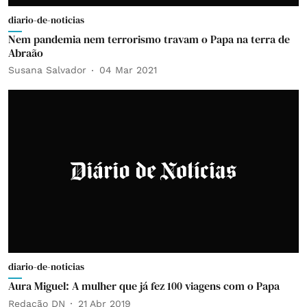
diario-de-noticias
Nem pandemia nem terrorismo travam o Papa na terra de
Abraão
Susana Salvador
04 Mar 2021
diario-de-noticias
Aura Miguel: A mulher que já fez 100 viagens com o Papa
Redação DN
21 Abr 2019