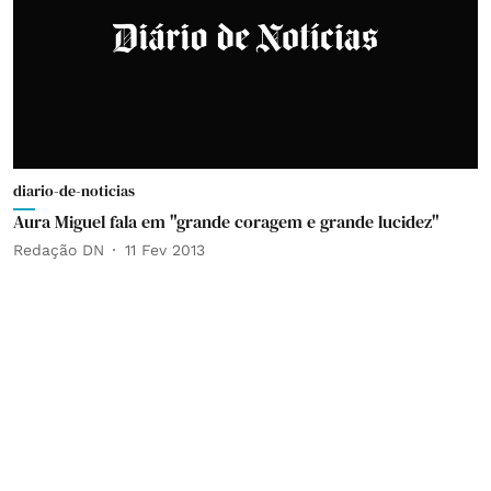
diario-de-noticias
Aura Miguel fala em "grande coragem e grande lucidez"
Redação DN
11 Fev 2013