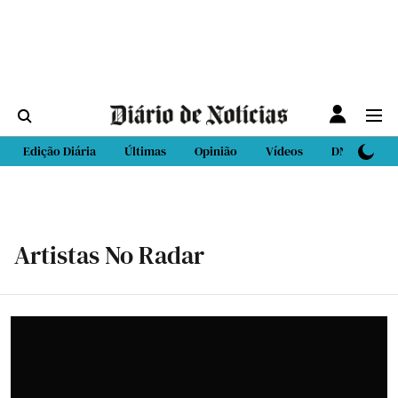
Edição Diária
Últimas
Opinião
Vídeos
DN Sport
Artistas No Radar