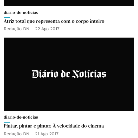
diario-de-noticias
Atriz total que representa com o corpo inteiro
Redação DN
22 Ago 2017
diario-de-noticias
Pintar, pintar e pintar. À velocidade do cinema
Redação DN
21 Ago 2017