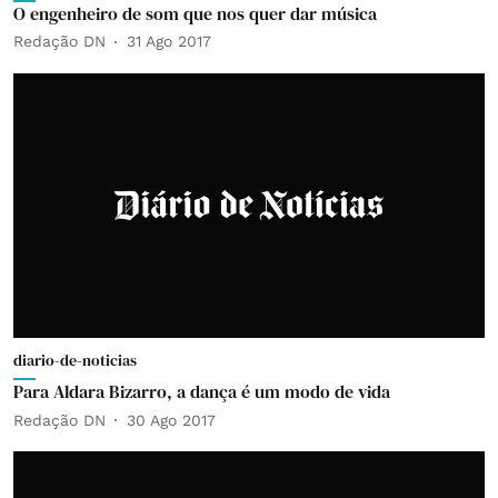
O engenheiro de som que nos quer dar música
Redação DN
31 Ago 2017
diario-de-noticias
Para Aldara Bizarro, a dança é um modo de vida
Redação DN
30 Ago 2017