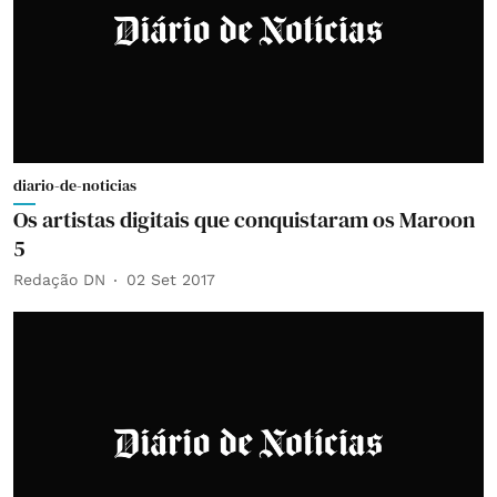
diario-de-noticias
Os artistas digitais que conquistaram os Maroon
5
Redação DN
02 Set 2017