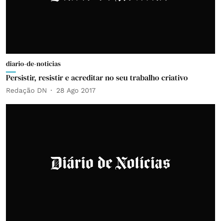
diario-de-noticias
Persistir, resistir e acreditar no seu trabalho criativo
Redação DN
28 Ago 2017