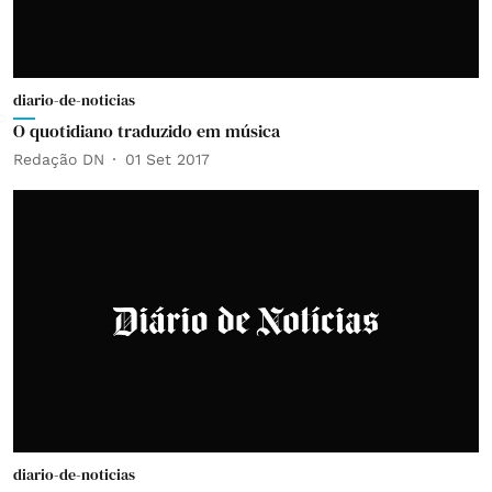
diario-de-noticias
O quotidiano traduzido em música
Redação DN
01 Set 2017
diario-de-noticias