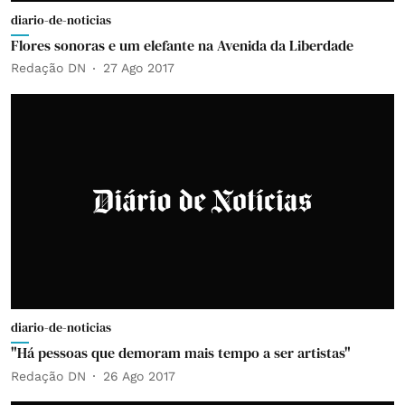
diario-de-noticias
Flores sonoras e um elefante na Avenida da Liberdade
Redação DN
27 Ago 2017
diario-de-noticias
"Há pessoas que demoram mais tempo a ser artistas"
Redação DN
26 Ago 2017