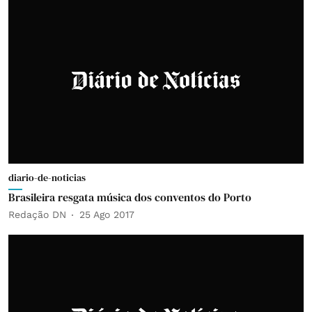
diario-de-noticias
Brasileira resgata música dos conventos do Porto
Redação DN
25 Ago 2017