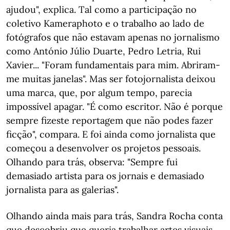
ajudou", explica. Tal como a participação no
coletivo Kameraphoto e o trabalho ao lado de
fotógrafos que não estavam apenas no jornalismo
como António Júlio Duarte, Pedro Letria, Rui
Xavier... "Foram fundamentais para mim. Abriram-
me muitas janelas". Mas ser fotojornalista deixou
uma marca, que, por algum tempo, parecia
impossível apagar. "É como escritor. Não é porque
sempre fizeste reportagem que não podes fazer
ficção", compara. E foi ainda como jornalista que
começou a desenvolver os projetos pessoais.
Olhando para trás, observa: "Sempre fui
demasiado artista para os jornais e demasiado
jornalista para as galerias".
Olhando ainda mais para trás, Sandra Rocha conta
que descobriu que queria trabalhar artes visuais