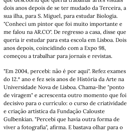
dois anos depois de se ter mudado da Terceira, a
sua ilha, para S. Miguel, para estudar Biologia.
"Conheci um pintor que foi muito importante e
me falou na AR.CO". De regresso a casa, disse que
queria ir estudar para esta escola em Lisboa. Dois
anos depois, coincidindo com a Expo 98,
começou a trabalhar para jornais e revistas.
"Em 2004, percebi: não é por aqui". Refez exames
do 12.º ano e fez seis anos de História da Arte na
Universidade Nova de Lisboa. Chama-lhe "ponto
de viragem" e acrescenta outro momento que foi
decisivo para o currículo: o curso de criatividade
e criação artística da Fundação Calouste
Gulbenkian. "Percebi que havia outra forma de
viver a fotografia", afirma. E bastava olhar para o