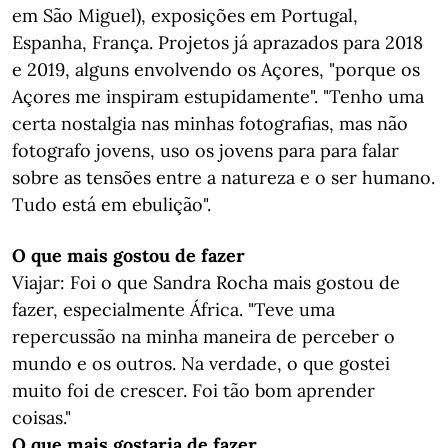
em São Miguel), exposições em Portugal,
Espanha, França. Projetos já aprazados para 2018
e 2019, alguns envolvendo os Açores, "porque os
Açores me inspiram estupidamente". "Tenho uma
certa nostalgia nas minhas fotografias, mas não
fotografo jovens, uso os jovens para para falar
sobre as tensões entre a natureza e o ser humano.
Tudo está em ebulição".
O que mais gostou de fazer
Viajar: Foi o que Sandra Rocha mais gostou de
fazer, especialmente África. "Teve uma
repercussão na minha maneira de perceber o
mundo e os outros. Na verdade, o que gostei
muito foi de crescer. Foi tão bom aprender
coisas."
O que mais gostaria de fazer