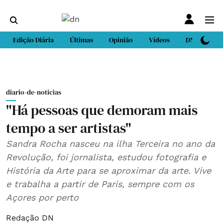
Edição Diária
Últimas
Opinião
Vídeos
DN Sport
diario-de-noticias
"Há pessoas que demoram mais
tempo a ser artistas"
Sandra Rocha nasceu na ilha Terceira no ano da
Revolução, foi jornalista, estudou fotografia e
História da Arte para se aproximar da arte. Vive
e trabalha a partir de Paris, sempre com os
Açores por perto
Redação DN