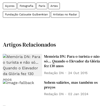
Açores
Fotografia
Paris
Artes
Fundação Calouste Gulbenkian
Artistas no Radar
Artigos Relacionados
Memória DN: Para o turista e não
só... Quando o Elevador da Glória
fez 130 anos
Redação DN
24 Out 2015
Sobem salários, mas também os
preços
Redação DN
02 Jan 2024