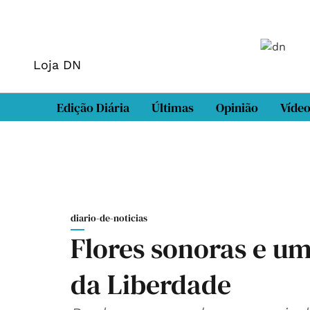
Loja DN
Edição Diária
Últimas
Opinião
Víde
diario-de-noticias
Flores sonoras e um
da Liberdade