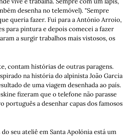
nde vive e trabalha. Sempre com um lápis,
ambém desenha no telemóvel). "Sempre
ue queria fazer. Fui para a António Arroio,
es para pintura e depois comecei a fazer
ram a surgir trabalhos mais vistosos, os
te, contam histórias de outras paragens.
nspirado na história do alpinista João Garcia
resultado de uma viagem desenhada ao país.
skine fizeram que o telefone não parasse
iro português a desenhar capas dos famosos
 do seu ateliê em Santa Apolónia está um