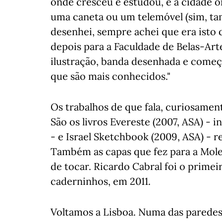
onde cresceu e estudou, é a cidade o
uma caneta ou um telemóvel (sim, t
desenhei, sempre achei que era isto q
depois para a Faculdade de Belas-Art
ilustração, banda desenhada e começa
que são mais conhecidos."
Os trabalhos de que fala, curiosamen
São os livros Evereste (2007, ASA) - i
- e Israel Sketchbook (2009, ASA) - 
Também as capas que fez para a Mole
de tocar. Ricardo Cabral foi o prime
caderninhos, em 2011.
Voltamos a Lisboa. Numa das paredes