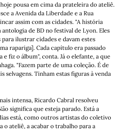
hoje pousa em cima da prateleira do ateliê.
sce a Avenida da Liberdade e a Rua
incar assim com as cidades. "A história
 antologia de BD no festival de Lyon. Eles
 para ilustrar cidades e davam estes
ma rapariga]. Cada capítulo era passado
 e fiz o álbum", conta. Já o elefante, a que
aga. "Fazem parte de uma coleção. É de
 selvagens. Tinham estas figuras à venda
mais intensa, Ricardo Cabral resolveu
ão significa que esteja parado. Está a
ias está, como outros artistas do coletivo
o ateliê, a acabar o trabalho para a