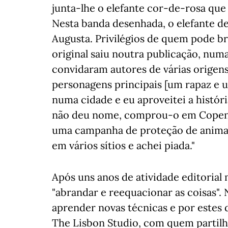
junta-lhe o elefante cor-de-rosa que 
Nesta banda desenhada, o elefante de
Augusta. Privilégios de quem pode br
original saiu noutra publicação, numa
convidaram autores de várias origens
personagens principais [um rapaz e u
numa cidade e eu aproveitei a história
não deu nome, comprou-o em Copenh
uma campanha de proteção de animais
em vários sítios e achei piada."
Após uns anos de atividade editorial 
"abrandar e reequacionar as coisas". N
aprender novas técnicas e por estes d
The Lisbon Studio, com quem partilha 