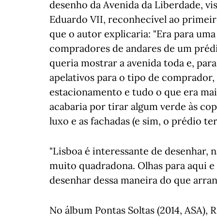
desenho da Avenida da Liberdade, vis
Eduardo VII, reconhecível ao primei
que o autor explicaria: "Era para uma
compradores de andares de um prédio
queria mostrar a avenida toda e, para
apelativos para o tipo de comprador, 
estacionamento e tudo o que era mais
acabaria por tirar algum verde às copa
luxo e as fachadas (e sim, o prédio te
"Lisboa é interessante de desenhar, 
muito quadradona. Olhas para aqui e
desenhar dessa maneira do que arran
No álbum Pontas Soltas (2014, ASA), 