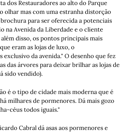
ta dos Restauradores ao alto do Parque
ro olhar mas com uma estranha distorção
 brochura para ser oferecida a potenciais
 na Avenida da Liberdade e o cliente
 além disso, os pontos principais mais
que eram as lojas de luxo, o
 exclusivo da avenida." O desenho que fez
s das árvores para deixar brilhar as lojas de
rá sido vendido).
não é o tipo de cidade mais moderna que é
 há milhares de pormenores. Dá mais gozo
ha-céus todos iguais."
Ricardo Cabral dá asas aos pormenores e