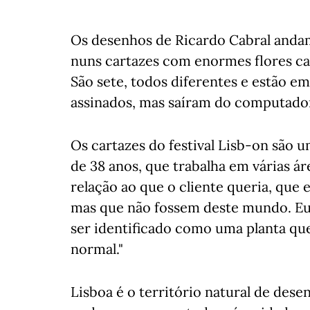
Os desenhos de Ricardo Cabral andam
nuns cartazes com enormes flores ca
São sete, todos diferentes e estão e
assinados, mas saíram do computador 
Os cartazes do festival Lisb-on são u
de 38 anos, que trabalha em várias ár
relação ao que o cliente queria, que 
mas que não fossem deste mundo. Eu 
ser identificado como uma planta que
normal."
Lisboa é o território natural de dese