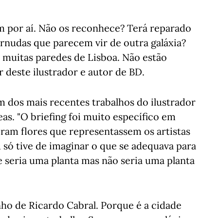
 por aí. Não os reconhece? Terá reparado
rnudas que parecem vir de outra galáxia?
m muitas paredes de Lisboa. Não estão
deste ilustrador e autor de BD.
m dos mais recentes trabalhos do ilustrador
eas. "O briefing foi muito específico em
eram flores que representassem os artistas
só tive de imaginar o que se adequava para
 seria uma planta mas não seria uma planta
nho de Ricardo Cabral. Porque é a cidade