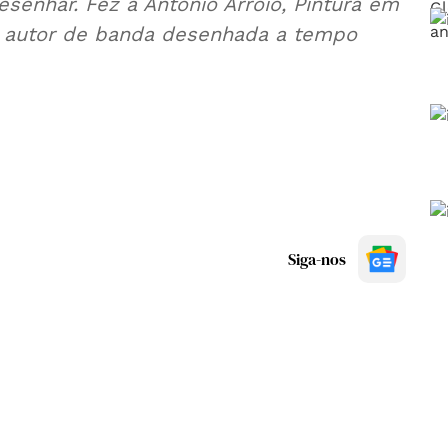
enhar. Fez a António Arroio, Pintura em
 e autor de banda desenhada a tempo
Siga-nos