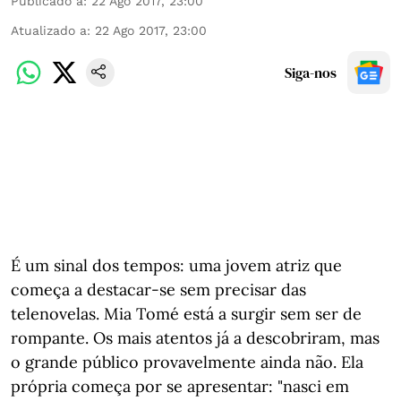
Publicado a
:
22 Ago 2017, 23:00
Atualizado a
:
22 Ago 2017, 23:00
Siga-nos
É um sinal dos tempos: uma jovem atriz que
começa a destacar-se sem precisar das
telenovelas. Mia Tomé está a surgir sem ser de
rompante. Os mais atentos já a descobriram, mas
o grande público provavelmente ainda não. Ela
própria começa por se apresentar: "nasci em