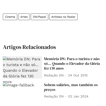
Cinema
Artes
DN/Papel
Artistas no Radar
Artigos Relacionados
Memória DN: Para o turista e não
só... Quando o Elevador da Glória
fez 130 anos
Redação DN
24 Out 2015
Sobem salários, mas também os
preços
Redação DN
02 Jan 2024