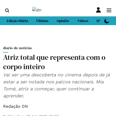
Edição Diária
Últimas
Opinião
Vídeos
DN Sport
diario-de-noticias
Atriz total que representa com o
corpo inteiro
Vai ser uma descoberta no cinema depois de já
estar a ser notada nos palcos nacionais. Mia
Tomé, atriz a começar, quer continuar a
aprender.
Redação DN