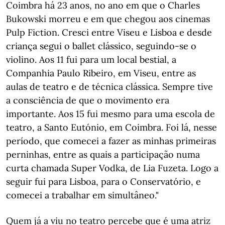
Coimbra há 23 anos, no ano em que o Charles
Bukowski morreu e em que chegou aos cinemas
Pulp Fiction. Cresci entre Viseu e Lisboa e desde
criança segui o ballet clássico, seguindo-se o
violino. Aos 11 fui para um local bestial, a
Companhia Paulo Ribeiro, em Viseu, entre as
aulas de teatro e de técnica clássica. Sempre tive
a consciência de que o movimento era
importante. Aos 15 fui mesmo para uma escola de
teatro, a Santo Eutónio, em Coimbra. Foi lá, nesse
período, que comecei a fazer as minhas primeiras
perninhas, entre as quais a participação numa
curta chamada Super Vodka, de Lia Fuzeta. Logo a
seguir fui para Lisboa, para o Conservatório, e
comecei a trabalhar em simultâneo."
Quem já a viu no teatro percebe que é uma atriz