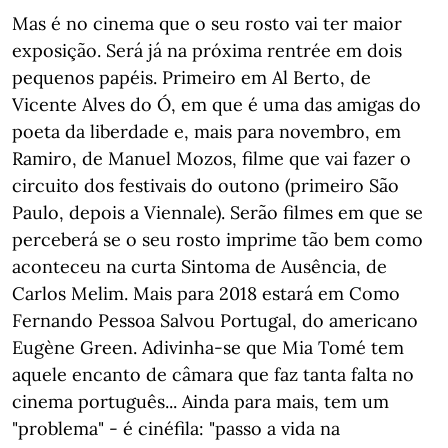
Mas é no cinema que o seu rosto vai ter maior
exposição. Será já na próxima rentrée em dois
pequenos papéis. Primeiro em Al Berto, de
Vicente Alves do Ó, em que é uma das amigas do
poeta da liberdade e, mais para novembro, em
Ramiro, de Manuel Mozos, filme que vai fazer o
circuito dos festivais do outono (primeiro São
Paulo, depois a Viennale). Serão filmes em que se
perceberá se o seu rosto imprime tão bem como
aconteceu na curta Sintoma de Ausência, de
Carlos Melim. Mais para 2018 estará em Como
Fernando Pessoa Salvou Portugal, do americano
Eugène Green. Adivinha-se que Mia Tomé tem
aquele encanto de câmara que faz tanta falta no
cinema português... Ainda para mais, tem um
"problema" - é cinéfila: "passo a vida na