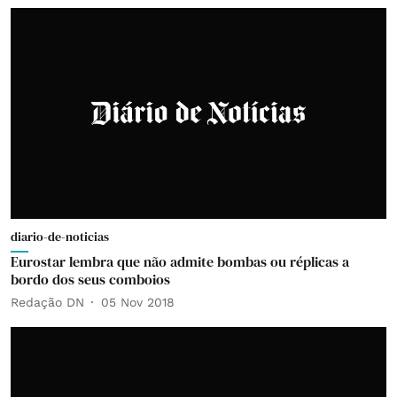
diario-de-noticias
Eurostar lembra que não admite bombas ou réplicas a
bordo dos seus comboios
Redação DN
05 Nov 2018