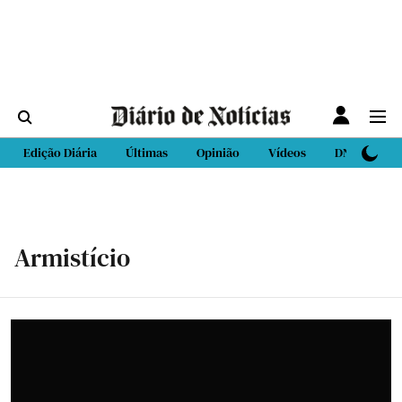
Edição Diária
Últimas
Opinião
Vídeos
DN Sport
Armistício