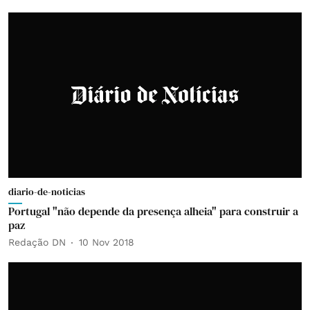
diario-de-noticias
Portugal "não depende da presença alheia" para construir a
paz
Redação DN
10 Nov 2018