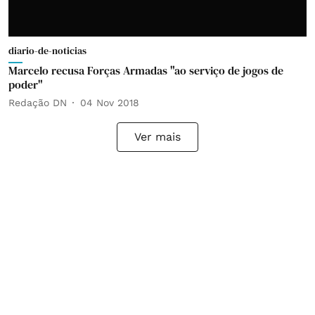
diario-de-noticias
Marcelo recusa Forças Armadas "ao serviço de jogos de
poder"
Redação DN
04 Nov 2018
Ver mais