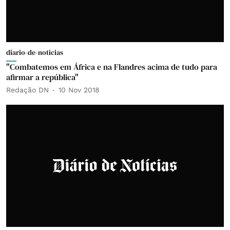
diario-de-noticias
"Combatemos em África e na Flandres acima de tudo para
afirmar a república"
Redação DN
10 Nov 2018