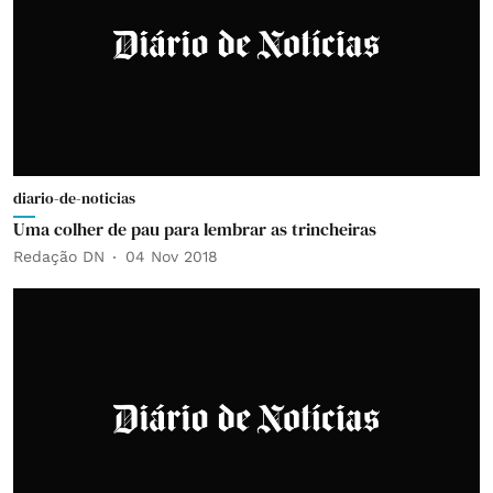
diario-de-noticias
Uma colher de pau para lembrar as trincheiras
Redação DN
04 Nov 2018