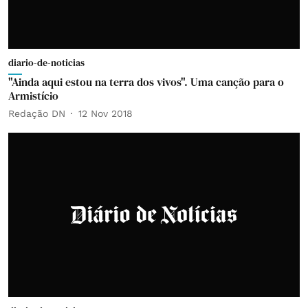
diario-de-noticias
"Ainda aqui estou na terra dos vivos". Uma canção para o
Armistício
Redação DN
12 Nov 2018