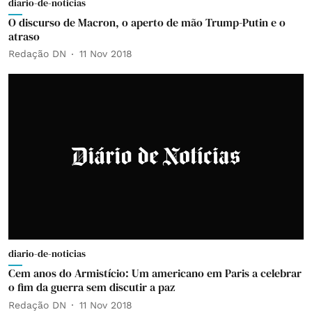
diario-de-noticias
O discurso de Macron, o aperto de mão Trump-Putin e o
atraso
Redação DN
11 Nov 2018
diario-de-noticias
Cem anos do Armistício: Um americano em Paris a celebrar
o fim da guerra sem discutir a paz
Redação DN
11 Nov 2018