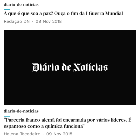
diario-de-noticias
A que é que soa a paz? Ouça o fim da I Guerra Mundial
Redação DN
09 Nov 2018
diario-de-noticias
"Parceria franco-alemã foi encarnada por vários líderes. É
espantoso como a química funciona"
Helena Tecedeiro
09 Nov 2018