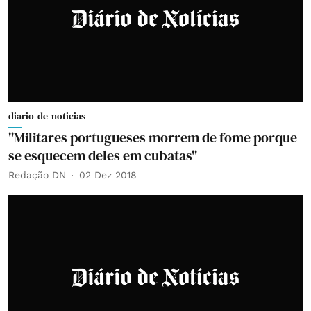
diario-de-noticias
"Militares portugueses morrem de fome porque
se esquecem deles em cubatas"
Redação DN
02 Dez 2018