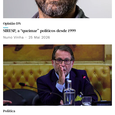
Opinião DN
SIRESP, a “queimar” políticos desde 1999
Nuno Vinha
25 Mai 2026
Política