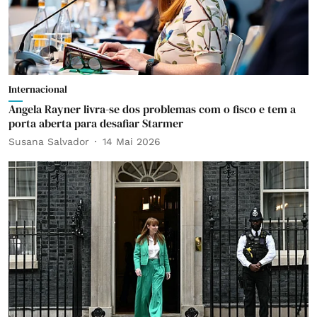
Internacional
Angela Rayner livra-se dos problemas com o fisco e tem a
porta aberta para desafiar Starmer
Susana Salvador
14 Mai 2026