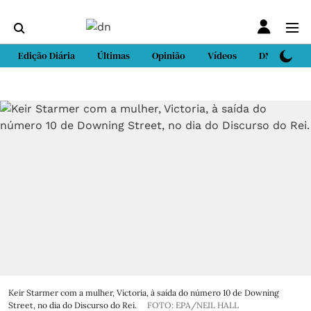
Edição Diária
Últimas
Opinião
Vídeos
DN Sport
Keir Starmer com a mulher, Victoria, à saída do número 10 de Downing
Street, no dia do Discurso do Rei.
FOTO: EPA/NEIL HALL